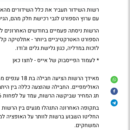
רשות השידור תעביר את כלל השידורים מהאו
עם ערוץ הספורט לגבי רכישת חלק מהם, הגיעו
הרשות ניסתה פעמיים בחודשים האחרונים לשו
הספורט האטרקטיביים ביותר - אתלטיקה קלה
לזכות במדליה, כגון גלישת גלים וג'ודו.
* לעמוד הפייסבוק של אייס - לחצו כאן
האולימפיים. החבילה שהוצעה כללה בין היתר 
תג המחיר שביקשה הרשות, עמד על לפחות 1.6 מיליון שקלים לחבילה.
החליטו השבוע ברשות לוותר על האופציה למכ
המשחקים.