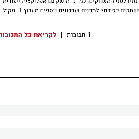
ניו לפני המשחקים. כמו כן תושק גם אפליקציה ייעודית
של הרשות לסמארטפונים שתשמש אחרי המשחקים כפורטל לתכנים ועדכונים נוספים מערוץ 1 ומקול
1 תגובות
|
לקריאת כל התגובות