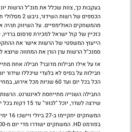
הכספים של רשות
מהמשחקים האולימפיים. על השיווק תהיה 
כזכיין של קול ישראל למכירת פרסום ברדיו,
הייעוץ המשפטי של הרשות אישר את ההתקשר
סמנכ"ל הרשות ערן הורן את המתווה שיוצא לג
אז על אילו חבילות מדובר? חבילה אחת מתייח
הכל בכל יום ועד 60 שניות מכל אירוע, במחיר של 100 אלף שקלים.
החבילה השנייה מתייחסת לאינטרנט. הרשות 
שירצה לשדר, יוכל "לגזור" עד 15 דקות בכל יום לתכנים מורשים, במחיר של 150 אלף שקלים.
המשחקי