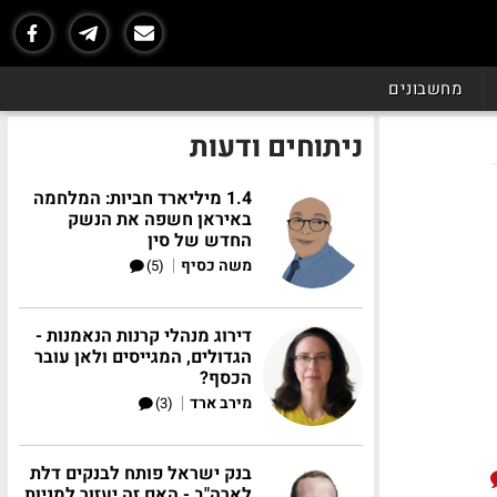
מחשבונים
ניתוחים ודעות
1.4 מיליארד חביות: המלחמה
באיראן חשפה את הנשק
החדש של סין
|
משה כסיף
(5)
דירוג מנהלי קרנות הנאמנות -
הגדולים, המגייסים ולאן עובר
הכסף?
|
מירב ארד
(3)
בנק ישראל פותח לבנקים דלת
לארה"ב - האם זה יעזור למניות