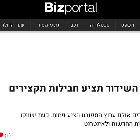
משפט
טכנולוגיה
רכב
נתוני מסחר
שער הדולר
שידור תציע חבילות תקצירים
ש' לחבילת שידורים אולם ערוץ הספורט הציע פחות. כעת ישווקו
(1)