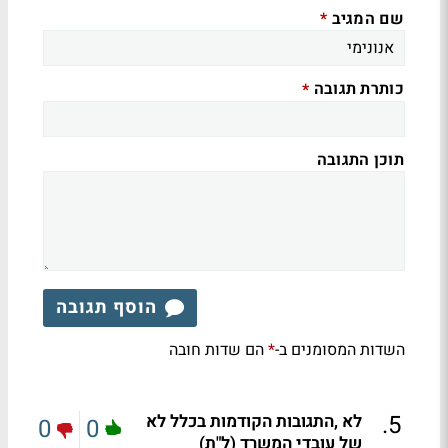
שם המגיב
*
כותרת תגובה
*
תוכן התגובה
הוסף תגובה
השדות המסומנים ב-
הם שדות חובה
*
.
5
לא ,התגובות הקודמות בכלל לא
0
0
של עובדי המשרד (ל"ת)