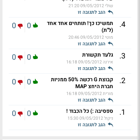
שולי
09/05/2012 21:20
הגב לתגובה זו
.
4
תמשיכו כך! תותחים אחד אחד
0
0
(ל"ת)
מוטי
09/05/2012 20:46
הגב לתגובה זו
.
3
גלעד תקשורת
0
0
אירנה
09/05/2012 16:18
הגב לתגובה זו
.
2
קבוצת G רכשה 50% ממניות
0
0
חברת היחצ MAP
מורית
09/05/2012 16:18
הגב לתגובה זו
.
1
ספסיבה :) כל הכבוד !
0
0
ניקול
09/05/2012 15:30
הגב לתגובה זו