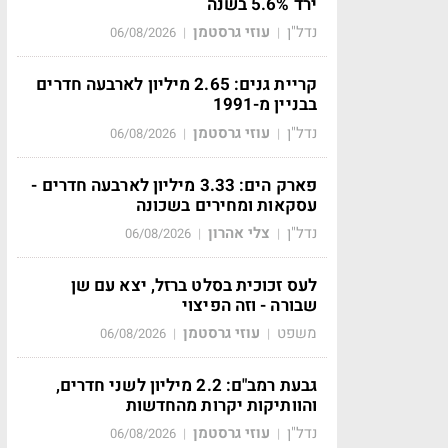
ירד 5.6% בשנה
נדל"ן
עוזי גרסטמן
06/08/2026
|
|
קריית גנים: 2.65 מיליון לארבעה חדרים
בבניין מ-1991
נדל"ן
עוזי גרסטמן
06/08/2026
|
|
פארק הים: 3.33 מיליון לארבעה חדרים -
עסקאות ומחירים בשכונה
נדל"ן
צלי אהרון
06/08/2026
|
|
לעס זכוכית בסלט ברזל, יצא עם שן
שבורה - וזה הפיצוי
משפט
עוזי גרסטמן
06/08/2026
|
|
גבעת רמב"ם: 2.2 מיליון לשני חדרים,
והוותיקות יקרות מהחדשות
נדל"ן
עוזי גרסטמן
06/08/2026
|
|