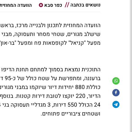
נושאים בכתבה
כפר סבא
הוועדה המחוזית 
הוועדה המחוזית לתכנון ולבנייה מרכז, ברא
שישלב מגורים, שטחי מסחר ותעסוקה, מבני צ
מפעל "קניאל" לקופסאות פח ומפעל "בר-און"
ברענ
הדיור, 220 יוקצו לטובת דירות קטנות.
ושטחים ציבוריים פתוחים.