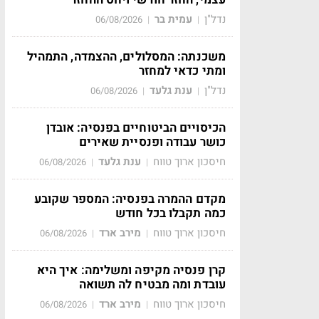
נדל"ן
עמית בר
06/08/2026
|
|
משכנתה: המסלולים, ההצמדה, התמהיל
ומתי כדאי למחזר
נדל"ן
ענת גלעד
06/08/2026
|
|
הכיסויים הביטוחיים בפנסיה: אובדן
כושר עבודה ופנסיית שאירים
חיסכון ארוך טווח
ענת גלעד
06/08/2026
|
|
מקדם ההמרה בפנסיה: המספר שקובע
כמה תקבלו בכל חודש
חיסכון ארוך טווח
מירב ארד
06/08/2026
|
|
קרן פנסיה מקיפה ומשלימה: איך היא
עובדת ומה מבטיח לה תשואה
חיסכון ארוך טווח
מירב ארד
06/08/2026
|
|