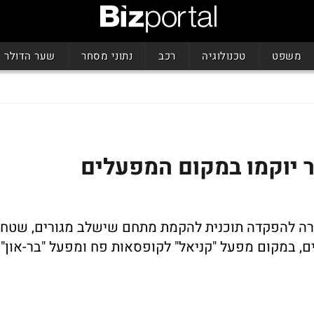
משפט
טכנולוגיה
רכב
נתוני מסחר
שער הדולר
חידות דיור יוקמו במקום המפעלים
ישרה להפקדה תוכנית להקמת מתחם שישלב מגורים, שטחי
ם, במקום מפעל "קניאל" לקופסאות פח ומפעל "בר-און"