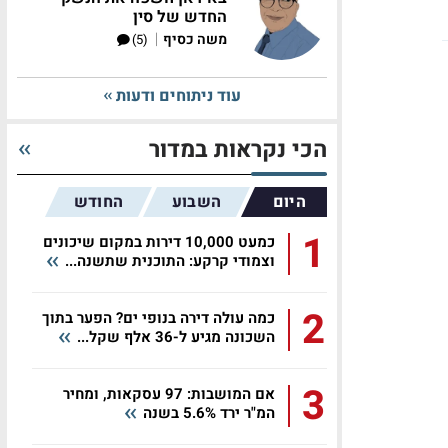
החדש של סין
|
משה כסיף
(5)
עוד ניתוחים ודעות
הכי נקראות במדור
היום
השבוע
החודש
1
כמעט 10,000 דירות במקום שיכונים
וצמודי קרקע: התוכנית שתשנה...
2
כמה עולה דירה בנופי ים? הפער בתוך
השכונה מגיע ל-36 אלף שקל...
3
אם המושבות: 97 עסקאות, ומחיר
המ"ר ירד 5.6% בשנה