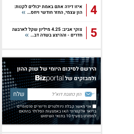
4
איזו דירה אתם באמת יכולים לקנות:
הון עצמי, החזר חודשי ויחס...
5
צוקי אביב: 4.25 מיליון שקל לארבעה
חדרים - וההיצע בשדה דב...
הירשם לסיכום היומי של שוק ההון
ולמבזקים של
אני מאשר קבלת ניוזלטרים ודיוורים פרסומיים
בדואר אלקטרוני ו/או באמצעות הסלולר בהתאם
למפורט בסעיף 10 בתנאי השימוש