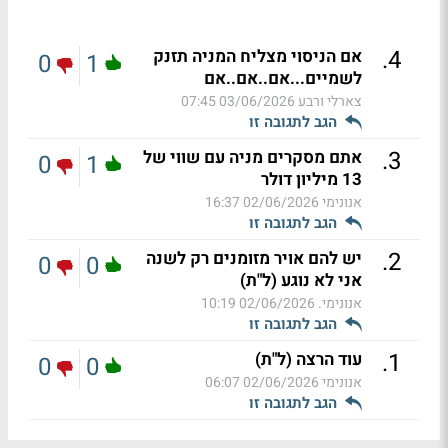
.
4
אם הניסוי מצליח המניה תזנק
0
1
לשמיים...אם..אם..אם
צארלי ורבע
03/06/2026 07:45
הגב לתגובה זו
.
3
אתם מסקרים מניה עם שווי של
0
1
13 מיליון דולר
אנונימי
02/06/2026 16:37
הגב לתגובה זו
.
2
יש להם אויר מזומנים רק לשנה
0
0
אני לא נוגע (ל"ת)
אנונימי.
02/06/2026 10:19
הגב לתגובה זו
.
1
עוד הרצה (ל"ת)
0
0
אנונימי
02/06/2026 06:07
הגב לתגובה זו