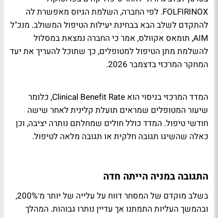
FOLFIRINOX. לפי החברה, השלמת הגיוס מאפשרת לה
להתקדם לשלב הבא בבחינת יעילות הטיפול המשולב. מנכ"ל
AIM, תומאס אקוולס, אמר כי החברה נמצאת במסלול
להשלמת מתן הטיפול למטופלים, כך שתוכל להעריך את יעד
המחקר המרכזי בדצמבר 2026.
המדד המרכזי בניסוי הוא Clinical Benefit Rate, כלומר
שיעור המטופלים שמראים תועלת קלינית לאחר שישה
חודשי טיפול. המדד כולל חולים שמחלתם נותרה יציבה, וכן
כאלה שהשיגו תגובה חלקית או תגובה מלאה לטיפול.
התגובה במניה הייתה חדה
בשלב מוקדם של המסחר דווח על עלייה של יותר מ־200%,
ובהמשך העליות התמתנו אך עדיין נותרו גבוהות. המהלך