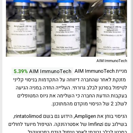
AIM ImmunoTech
מניית AIM ImmunoTech
5.39%
AIM ImmunoTech
מזנקת לאחר שהחברה דיווחה על התקדמות בניסוי קליני
לטיפול בסרטן לבלב גרורתי. העלייה החדה במניה הגיעה
בעקבות הודעת החברה כי השלימה את גיוס המטופלים
לשלב 2 של הניסוי מוקדם מהמתוכנן.
הניסוי בוחן את Ampligen, הידוע גם בשם rintatolimod,
בשילוב עם Imfinzi של אסטרהזנקה. הטיפול מיועד לחולים
בסרטן לבלב גרורתי לאחר טיפול קודם בפרוטוקול