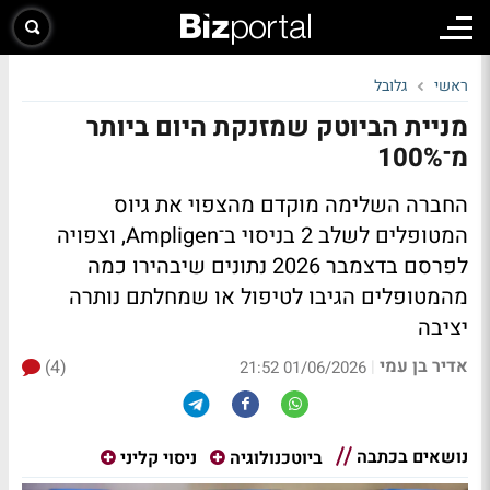
ראשי
גלובל
מניית הביוטק שמזנקת היום ביותר
מ־100%
החברה השלימה מוקדם מהצפוי את גיוס
המטופלים לשלב 2 בניסוי ב־Ampligen, וצפויה
לפרסם בדצמבר 2026 נתונים שיבהירו כמה
מהמטופלים הגיבו לטיפול או שמחלתם נותרה
יציבה
אדיר בן עמי
(4)
|
01/06/2026 21:52
נושאים בכתבה
ביוטכנולוגיה
ניסוי קליני