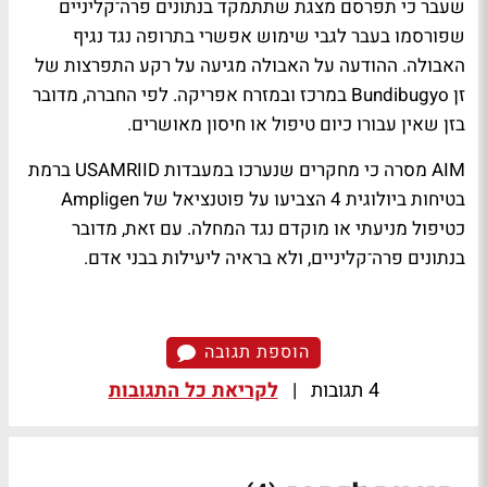
שעבר כי תפרסם מצגת שתתמקד בנתונים פרה־קליניים
שפורסמו בעבר לגבי שימוש אפשרי בתרופה נגד נגיף
האבולה. ההודעה על האבולה מגיעה על רקע התפרצות של
זן Bundibugyo במרכז ובמזרח אפריקה. לפי החברה, מדובר
בזן שאין עבורו כיום טיפול או חיסון מאושרים.
AIM מסרה כי מחקרים שנערכו במעבדות USAMRIID ברמת
בטיחות ביולוגית 4 הצביעו על פוטנציאל של Ampligen
כטיפול מניעתי או מוקדם נגד המחלה. עם זאת, מדובר
בנתונים פרה־קליניים, ולא בראיה ליעילות בבני אדם.
הוספת תגובה
4 תגובות
|
לקריאת כל התגובות