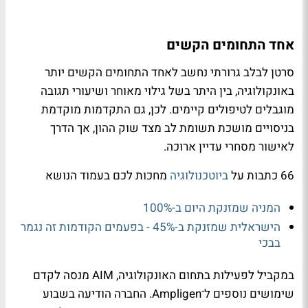
אחד התחומים הקשים
סרטן לבלב גרורתי נחשב לאחד התחומים הקשים יותר
באונקולוגיה, בין היתר בשל גילוי מאוחר ושיעורי תגובה
מוגבלים לטיפולים קיימים. לכן, גם התקדמות מוקדמת
בניסויים מושכת תשומת לב מצד שוק ההון, אך הדרך
לאישור מסחרי עדיין ארוכה.
66 כתבות על
ביוטכנולוגיה
מחכות לכם בעמוד הנושא
המניה שמזנקת היום ב-100%
הישראלית שמזנקת ב-45% - בפעמים הקודמות זה נגמר
בבכי
במקביל לפעילות בתחום האונקולוגיה, AIM מנסה לקדם
שימושים נוספים ל־Ampligen. החברה הודיעה בשבוע