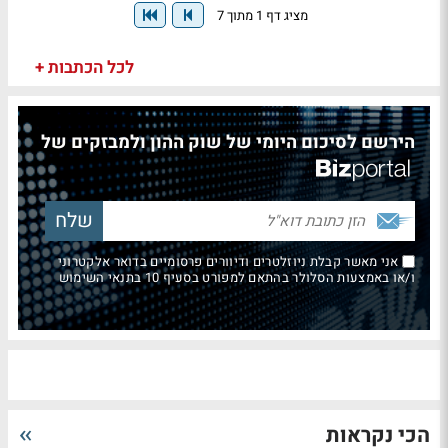
מציג דף 1 מתוך 7
לכל הכתבות +
הירשם לסיכום היומי של שוק ההון ולמבזקים של
אני מאשר קבלת ניוזלטרים ודיוורים פרסומיים בדואר אלקטרוני
ו/או באמצעות הסלולר בהתאם למפורט בסעיף 10 בתנאי השימוש
הכי נקראות