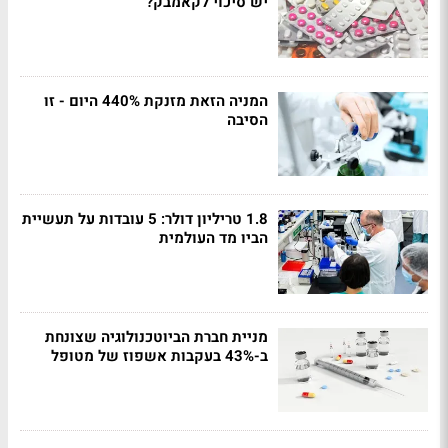
יש סיכוי לקאמבק?
המניה הזאת מזנקת 440% היום - זו
הסיבה
1.8 טריליון דולר: 5 עובדות על תעשיית
הביו מד העולמית
מניית חברת הביוטכנולוגיה שצונחת
ב-43% בעקבות אשפוז של מטופל