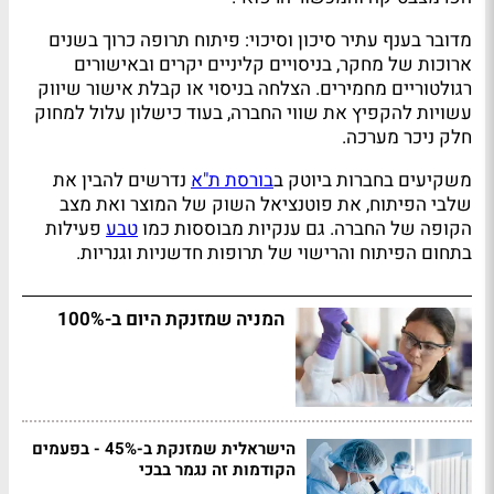
מדובר בענף עתיר סיכון וסיכוי: פיתוח תרופה כרוך בשנים
ארוכות של מחקר, בניסויים קליניים יקרים ובאישורים
רגולטוריים מחמירים. הצלחה בניסוי או קבלת אישור שיווק
עשויות להקפיץ את שווי החברה, בעוד כישלון עלול למחוק
חלק ניכר מערכה.
משקיעים בחברות ביוטק ב
בורסת ת"א
נדרשים להבין את
שלבי הפיתוח, את פוטנציאל השוק של המוצר ואת מצב
הקופה של החברה. גם ענקיות מבוססות כמו
טבע
פעילות
בתחום הפיתוח והרישוי של תרופות חדשניות וגנריות.
המניה שמזנקת היום ב-100%
הישראלית שמזנקת ב-45% - בפעמים
הקודמות זה נגמר בבכי