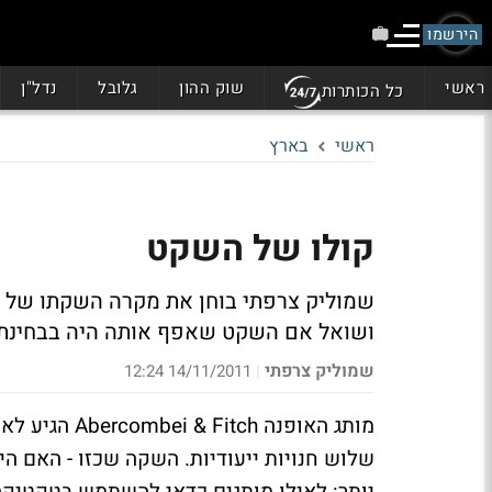
הירשמו
ראשי
שוק ההון
גלובל
נדל"ן
כל הכותרות
ראשי
בארץ
קולו של השקט
ושואל אם השקט שאפף אותה היה בבחינת
שמוליק צרפתי
14/11/2011 12:24
|
מותג האופנה 
שלוש חנויות ייעודיות. השקה שכזו - האם ה