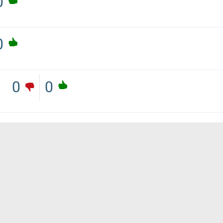
0
0
0
0