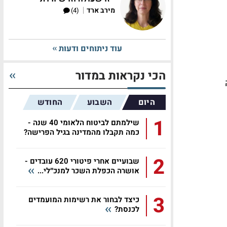
|
מירב ארד
(4)
עוד ניתוחים ודעות
הכי נקראות במדור
היום
השבוע
החודש
1
שילמתם לביטוח הלאומי 40 שנה -
כמה תקבלו מהמדינה בגיל הפרישה?
2
שבועיים אחרי פיטורי 620 עובדים -
אושרה הכפלת השכר למנכ״לי...
3
כיצד לבחור את רשימות המועמדים
לכנסת?