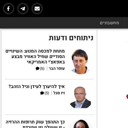
מחשבונים
ניתוחים ודעות
מתחת למכסה המנוע: השינויים
הסודיים שחיל האוויר מבצע
באפאצ'י האמריקאי
|
עופר הבר
(6)
איך להיערך לעידן וגיל הזהב?
|
זיו סגל
(5)
כך התהפך שוק תרופות ההרזיה
- זו שעולה וזו שיורדת