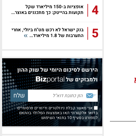
4
אופציות ב-150 מיליארד שקל
תקועות בהייטק: כך מתכננים באוצר...
5
בנק ישראל לא רכש מט"ח ביולי, אחרי
התערבות של 1.8 מיליארד...
הירשם לסיכום היומי של שוק ההון
ולמבזקים של
אני מאשר קבלת ניוזלטרים ודיוורים פרסומיים
בדואר אלקטרוני ו/או באמצעות הסלולר בהתאם
למפורט בסעיף 10 בתנאי השימוש