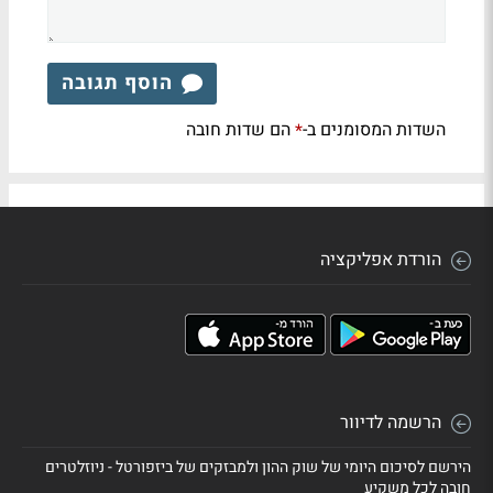
הוסף תגובה
השדות המסומנים ב-
הם שדות חובה
*
הורדת אפליקציה
הרשמה לדיוור
הירשם לסיכום היומי של שוק ההון ולמבזקים של ביזפורטל - ניוזלטרים
חובה לכל משקיע