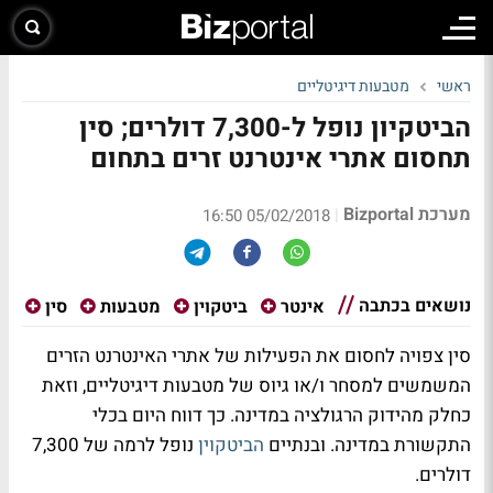
ראשי
מטבעות דיגיטליים
הביטקיון נופל ל-7,300 דולרים; סין
תחסום אתרי אינטרנט זרים בתחום
מערכת Bizportal
|
05/02/2018 16:50
נושאים בכתבה
אינטר
ביטקוין
מטבעות
סין
סין צפויה לחסום את הפעילות של אתרי האינטרנט הזרים
המשמשים למסחר ו/או גיוס של מטבעות דיגיטליים, וזאת
כחלק מהידוק הרגולציה במדינה. כך דווח היום בכלי
התקשורת במדינה. ובנתיים
הביטקוין
נופל לרמה של 7,300
דולרים.