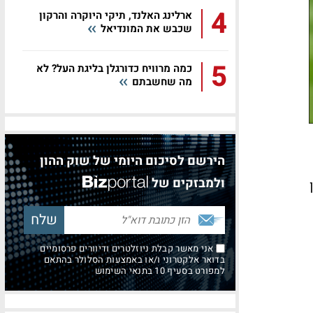
4
ארלינג האלנד, תיקי היוקרה והרקון
שכבש את המונדיאל
5
כמה מרוויח כדורגלן בליגת העל? לא
מה שחשבתם
הירשם לסיכום היומי של שוק ההון
ולמבזקים של
ן
אני מאשר קבלת ניוזלטרים ודיוורים פרסומיים
בדואר אלקטרוני ו/או באמצעות הסלולר בהתאם
למפורט בסעיף 10 בתנאי השימוש