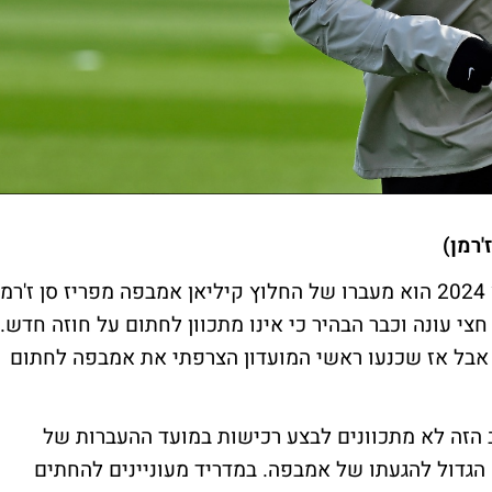
'רמן)
המעבר המשמעותי ביותר שצפוי לקרות בקיץ 2024 הוא מעברו של החלוץ קיליאן אמבפה מפריז סן ז'רמ
צי עונה וכבר הבהיר כי אינו מתכוון לחתום על חוזה חדש.
מעבר הזה כבר היה צריך לקרות בקיץ 2022 אבל אז שכנעו ראשי המועדון הצרפתי את אמבפה לחתום
 הזה לא מתכוונים לבצע רכישות במועד ההעברות של
גדול להגעתו של אמבפה. במדריד מעוניינים להחתים