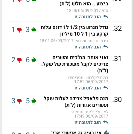
ביצוע .. הוא חלש (ל"ת)
סמי
06/09/2017 18:06
הגב לתגובה זו
.
32
גודל מגרש בין 1/2 ל1 דונם עלות
1
3
קרקע בין 1 ל 10 מיליון
דיבורים כמו חול ואין
06/09/2017 18:01
הגב לתגובה זו
.
31
ואני אומר: הח"כים והשרים
2
6
צריכים לקבל משכורת של שקל.
(ל"ת)
כולם לקלבוש. מסריחים
06/09/2017 17:52
הגב לתגובה זו
.
30
מנה פלאפל צריכה לעלות שקל
3
5
ועשרים אגורות (ל"ת)
לא כולל צ'יפס וטחינה
06/09/2017 17:49
הגב לתגובה זו
אין בעיה זה אפשרי אבל