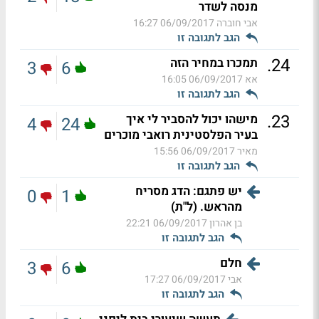
מנסה לשדר
אבי חוברה
06/09/2017 16:27
הגב לתגובה זו
.
24
תמכרו במחיר הזה
3
6
אא
06/09/2017 16:05
הגב לתגובה זו
.
23
מישהו יכול להסביר לי איך
4
24
בעיר הפלסטינית רואבי מוכרים
מאיר
06/09/2017 15:56
הגב לתגובה זו
יש פתגם: הדג מסריח
0
1
מהראש. (ל"ת)
בן אהרון
06/09/2017 22:21
הגב לתגובה זו
חלם
3
6
אבי
06/09/2017 17:27
הגב לתגובה זו