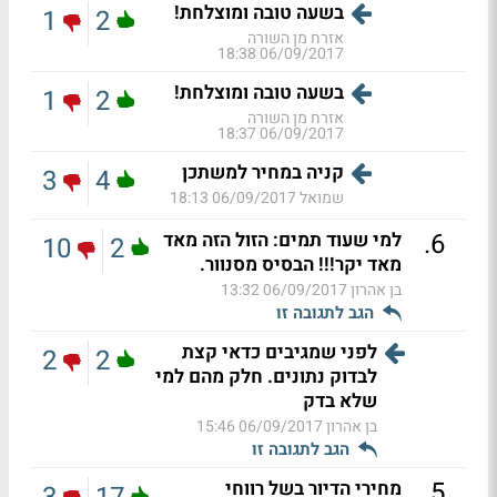
בשעה טובה ומוצלחת!
1
2
אזרח מן השורה
06/09/2017 18:38
בשעה טובה ומוצלחת!
1
2
אזרח מן השורה
06/09/2017 18:37
קניה במחיר למשתכן
3
4
שמואל
06/09/2017 18:13
.
6
למי שעוד תמים: הזול הזה מאד
10
2
מאד יקר!!! הבסיס מסנוור.
בן אהרון
06/09/2017 13:32
הגב לתגובה זו
לפני שמגיבים כדאי קצת
2
2
לבדוק נתונים. חלק מהם למי
שלא בדק
בן אהרון
06/09/2017 15:46
הגב לתגובה זו
.
5
מחירי הדיור בשל רווחי