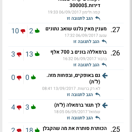
דירות.30000$
קפה ולימון
06/09/2017 19:33
הגב לתגובה זו
.
27
מענין מאין גלנט שואב נתונים
10
2
עגעג
06/09/2017 17:32
הגב לתגובה זו
.
26
ברמאללה בונים ב 700 אלף
3
13
ברבור
06/09/2017 16:32
הגב לתגובה זו
גם באופקים, ובפחות מזה.
0
0
(ל"ת)
לא רק ברשות.
13/09/2017 08:41
הגב לתגובה זו
לך תגור ברמאלה (ל"ת)
4
3
שמואל
06/09/2017 18:05
הגב לתגובה זו
.
25
הכותרת סותרת את מה שהקבלן
2
18