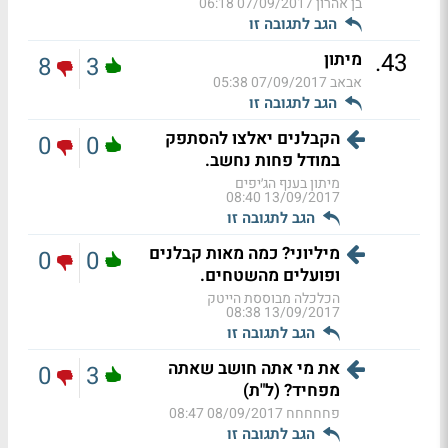
בן אהרון
07/09/2017 06:18
הגב לתגובה זו
.
43
מיתון
8
3
אבאב
07/09/2017 05:38
הגב לתגובה זו
הקבלנים יאלצו להסתפק
0
0
במודל פחות נחשב.
מיתון בענף הג׳יפים
13/09/2017 08:40
הגב לתגובה זו
מיליוני? כמה מאות קבלנים
0
0
ופועלים מהשטחים.
הכלכלה מבוססת הייטק
13/09/2017 08:38
הגב לתגובה זו
את מי אתה חושב שאתה
0
3
מפחיד? (ל"ת)
פחחחחח
08/09/2017 08:47
הגב לתגובה זו