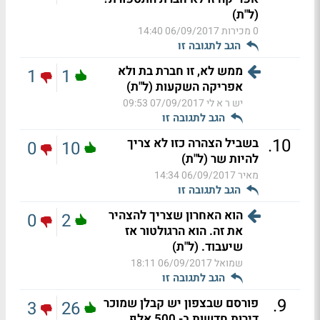
(ל"ת)
0 מכירות
06/09/2017 14:40
הגב לתגובה זו
ממש לא, זו חברת בת ולא
1
1
אפריקה השקעות (ל"ת)
יש ר א לי
07/09/2017 09:53
הגב לתגובה זו
.
10
בשביל הצהרה כזו לא צריך
0
10
להיות שר (ל"ת)
מאיר
06/09/2017 14:34
הגב לתגובה זו
הוא האחרון שצריך להצהיר
0
2
את זה. הוא הרגולטור אז
שיעבוד. (ל"ת)
שמואל
06/09/2017 18:11
הגב לתגובה זו
.
9
פורסם שבצפון יש קבלן שמוכר
3
26
דירות חדשות ב- 500 אלף.