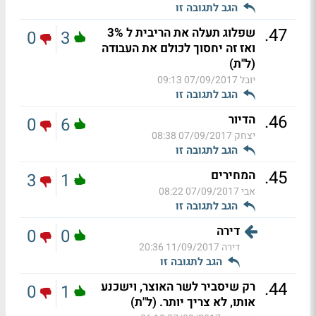
הגב לתגובה זו
.
47
שפלוג תעלה את הריבית ל 3%
0
3
ואז זה יחסוך לכולם את העבודה
(ל"ת)
יובל
07/09/2017 09:13
הגב לתגובה זו
.
46
הדיור
0
6
יצחק
07/09/2017 08:38
הגב לתגובה זו
.
45
המחירים
3
1
אבי
07/09/2017 08:22
הגב לתגובה זו
דירה
0
0
דירה
11/09/2017 20:36
הגב לתגובה זו
.
44
רק שיסביר לשר האוצר, וישכנע
0
1
אותו, לא צריך יותר. (ל"ת)