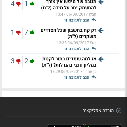
תגובה של טיפש אין צורך
4
1
להתעמק יתר על מידה (ל"ת)
קבלן
06/09/2017 13:47
הגב לתגובה זו
רק קח בחשבון שכל הצדדים
1
7
משקרים (ל"ת)
06/09/2017 13:35
Sus
הגב לתגובה זו
אז למה עומדים בתור לקנות
3
2
במליון וחצי בהגרלות? (ל"ת)
בן אהרון
06/09/2017 13:29
הגב לתגובה זו
הורדת אפליקציה