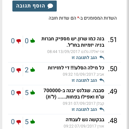
הוסף תגובה
השדות המסומנים ב-
הם שדות חובה
*
.
51
בנה כמו שרון.יש מספיק חברות
0
0
בניה יזמיות בחו״ל.
אז יאללה גלנט
13/09/2017 08:44
הגב לתגובה זו
.
50
כל מילה הסלע!!! די לחזירות
0
2
אביב
10/09/2017 09:32
הגב לתגובה זו
.
49
סבבה. שגלנט יבנה ב-700000
0
5
ש"ח ואפילו בפחות...... (ל"ת)
קבלן
07/09/2017 09:31
הגב לתגובה זו
.
48
בבקשה גש לעבודה
0
5
אורן
07/09/2017 09:22