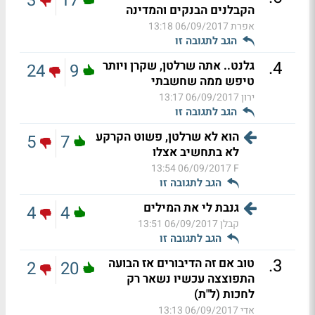
3
17
הקבלנים הבנקים והמדינה
אפרת
06/09/2017 13:18
הגב לתגובה זו
.
4
גלנט.. אתה שרלטן, שקרן ויותר
24
9
טיפש ממה שחשבתי
ירון
06/09/2017 13:17
הגב לתגובה זו
הוא לא שרלטן, פשוט הקרקע
5
7
לא בתחשיב אצלו
06/09/2017 13:54
F
הגב לתגובה זו
גנבת לי את המילים
4
4
קבלן
06/09/2017 13:51
הגב לתגובה זו
.
3
טוב אם זה הדיבורים אז הבועה
2
20
התפוצצה עכשיו נשאר רק
לחכות (ל"ת)
אדי
06/09/2017 13:13