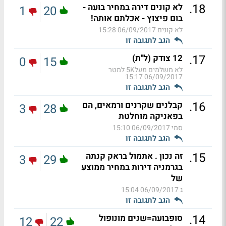
.
18
לא קונים דירה במחיר בועה -
1
20
בום פיצוץ - אכלתם אותה!
לא קונים
06/09/2017 15:28
הגב לתגובה זו
.
17
12 צודק (ל"ת)
0
15
לא משלמים מעל5K למטר
06/09/2017 15:17
הגב לתגובה זו
.
16
קבלנים שקרנים ורמאים, הם
3
28
בפאניקה מוחלטת
סמי
06/09/2017 15:10
הגב לתגובה זו
.
15
זה נכון . אתמול בראק קנתה
3
29
בגרמניה דירות במחיר ממוצע
של
ג
06/09/2017 15:04
הגב לתגובה זו
.
14
סופבועה=שנים מונופול
12
22