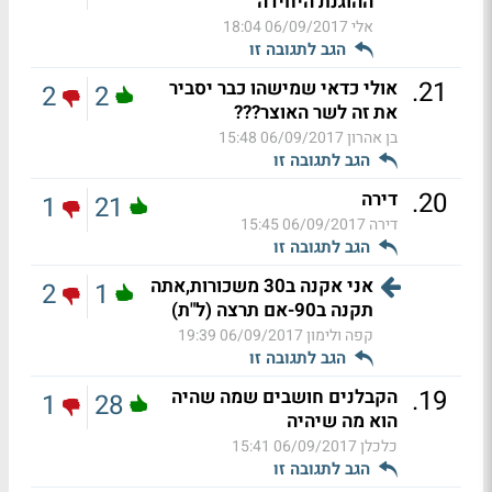
ההוגנת היחידה
אלי
06/09/2017 18:04
הגב לתגובה זו
.
21
אולי כדאי שמישהו כבר יסביר
2
2
את זה לשר האוצר???
בן אהרון
06/09/2017 15:48
הגב לתגובה זו
.
20
דירה
1
21
דירה
06/09/2017 15:45
הגב לתגובה זו
אני אקנה ב30 משכורות,אתה
2
1
תקנה ב90-אם תרצה (ל"ת)
קפה ולימון
06/09/2017 19:39
הגב לתגובה זו
.
19
הקבלנים חושבים שמה שהיה
1
28
הוא מה שיהיה
כלכלן
06/09/2017 15:41
הגב לתגובה זו