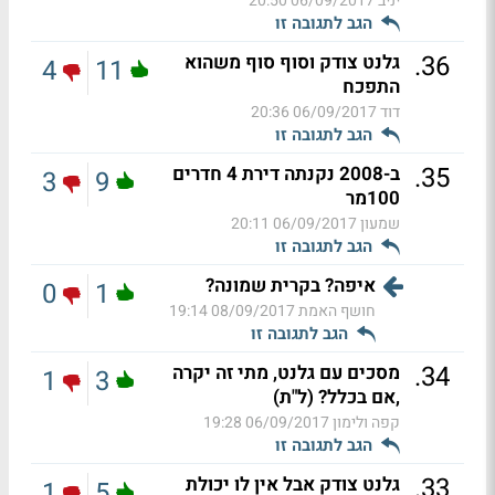
יניב
06/09/2017 20:50
הגב לתגובה זו
.
36
גלנט צודק וסוף סוף משהוא
4
11
התפכח
דוד
06/09/2017 20:36
הגב לתגובה זו
.
35
ב-2008 נקנתה דירת 4 חדרים
3
9
100מר
שמעון
06/09/2017 20:11
הגב לתגובה זו
איפה? בקרית שמונה?
0
1
חושף האמת
08/09/2017 19:14
הגב לתגובה זו
.
34
מסכים עם גלנט, מתי זה יקרה
1
3
,אם בכלל? (ל"ת)
קפה ולימון
06/09/2017 19:28
הגב לתגובה זו
.
33
גלנט צודק אבל אין לו יכולת
1
5