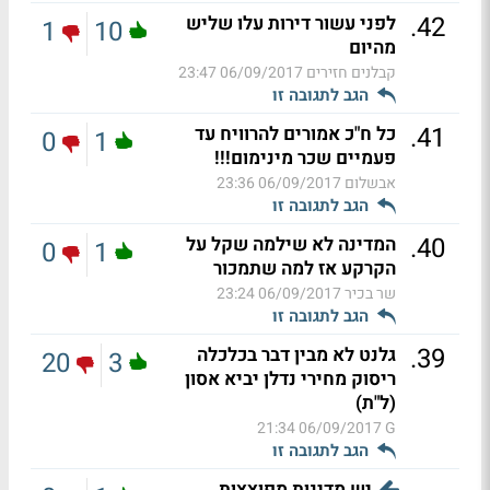
.
42
לפני עשור דירות עלו שליש
1
10
מהיום
קבלנים חזירים
06/09/2017 23:47
הגב לתגובה זו
.
41
כל ח"כ אמורים להרוויח עד
0
1
פעמיים שכר מינימום!!!
אבשלום
06/09/2017 23:36
הגב לתגובה זו
.
40
המדינה לא שילמה שקל על
0
1
הקרקע אז למה שתמכור
שר בכיר
06/09/2017 23:24
הגב לתגובה זו
.
39
גלנט לא מבין דבר בכלכלה
20
3
ריסוק מחירי נדלן יביא אסון
(ל"ת)
06/09/2017 21:34
G
הגב לתגובה זו
יש מדינות מפוצצות