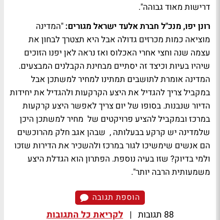
דרישות מאוד גבוהה".
רונן יפו, מנכ"ל חברת אלעד ישראל מגורים:
"המדינה
מוציאה כמות מכרזים גדולה אבל היא תצטרך לבחון את
עצמה שנה וחצי אחרי האכלוס ואז נראה לאן יפנו הזוכים
שיהיו בעיות וכיצד זה יסתיים מבחינת הקבלנים המבצעים.
המדינה אומרת לתושבים תמתינו למחיר למשתכן אבל
במקביל צריך להגדיל את היצע הקרקעות ולהגדיל את יחידות
הדיור שנבנות. בסופו של יום צריך לאפשר היצע קרקעות
במרכז ובמקביל להציע פרויקטים של מחיר למשתכן היכן
שלמדינה יש קרקע בבעלותה , שבהן אגב חלק מהרוכשים
הם אנשים שימשיכו לגור במרכז ולהשכיר את הדירות שזכו
ולמי בדיוק? שזו בעיה נוספת. הפתרון הוא הגדלת היצע
משמעותית הרבה יותר".
הוספת תגובה
88 תגובות
|
לקריאת כל התגובות