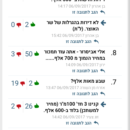
בן אהרון
06/09/2017 14:17
הגב לתגובה זו
לא דירות בהגרלות של שר
0
2
האוצר. (ל"ת)
בן אהרון
06/09/2017 15:42
הגב לתגובה זו
.
8
אלי אביסרור - אתה עוד תמכור
3
50
במחיר הנמוך מ 700 אלף......
ירון
06/09/2017 14:09
הגב לתגובה זו
.
7
שבע מאות אלף?
19
2
אזרח מן השורה
06/09/2017 13:47
הגב לתגובה זו
קנינו 3 חד' 100מ"ר (מחיר
2
26
למשתכן) בלוד ב-600 אלף.
זוג צעיר
06/09/2017 14:42
הגב לתגובה זו