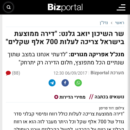
ראשי
נדל"ן
שר השיכון יואב גלנט: "דירה ממוצעת
בישראל צריכה לעלות 700 אלף שקלים"
מנכ"ל אפריקה מגורים:
"לדעתי אנחנו במצב שתוך
שנתיים הכל מתפוצץ, חלום הדירה רק יתרחק"
מערכת Bizportal
(88)
|
06/09/2017 12:30
נושאים בכתבה
מחירי הדירות
צילום: דוד פרימן
"דירה ממוצעת צריכה לעלות כולל רווח ומיסוי קבלני סדר
גודל של 700 אלף שקל וכל היתר מעבר לזה הוא או רווח
קבלני או רווח על הקרקע. למשל הקבלנים שבנו בעפולה