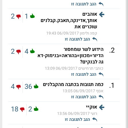
הגב לתגובה זו
אוהבים
2
1
אותך,אדינקה,תאבק.קבלנים
שוכרים את
קפה ולימון
06/09/2017 19:43
הגב לתגובה זו
.
2
הידוע לשר שמחסור
2
4
הדיור=מכוון=בהוראה=בנימוק-דא
גה לבנקים?
כותבי תרחישים
06/09/2017 13:09
הגב לתגובה זו
.
1
כמה תגובות בכתבה מהקבלנים
4
36
אסף
06/09/2017 13:05
הגב לתגובה זו
אוקיי
18
2
רועי
06/09/2017 13:56
הגב לתגובה זו