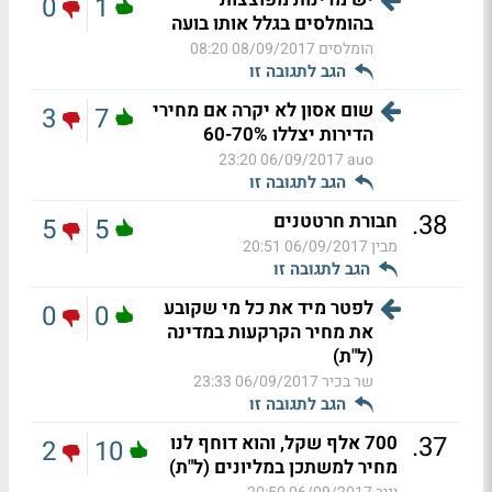
0
1
בהומלסים בגלל אותו בועה
הומלסים
08/09/2017 08:20
הגב לתגובה זו
שום אסון לא יקרה אם מחירי
3
7
הדירות יצללו 60-70%
06/09/2017 23:20
auo
הגב לתגובה זו
.
38
חבורת חרטטנים
5
5
מבין
06/09/2017 20:51
הגב לתגובה זו
לפטר מיד את כל מי שקובע
0
0
את מחיר הקרקעות במדינה
(ל"ת)
שר בכיר
06/09/2017 23:33
הגב לתגובה זו
.
37
700 אלף שקל, והוא דוחף לנו
2
10
מחיר למשתכן במליונים (ל"ת)