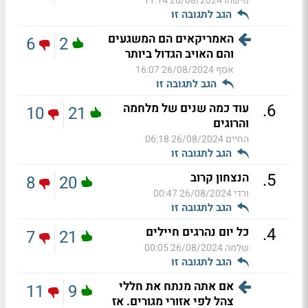
מישהו
26/08/2024 11:14
הגב לתגובה זו
האמריקאים הם המשגעים
6
2
והם האויב הגדול ביותר
אסף
26/08/2024 16:07
הגב לתגובה זו
.
6
עוד כמה שנים של מלחמה
10
21
והרוגים
החיים
26/08/2024 06:18
הגב לתגובה זו
.
5
הנצחון קרוב
8
20
ורדי
26/08/2024 00:47
הגב לתגובה זו
.
4
כל יום נהרגים חיילים
7
21
שלמה
26/08/2024 00:05
הגב לתגובה זו
אם אתה מנתח את חללי
11
9
צהל לפי אזורי מגורים. אז