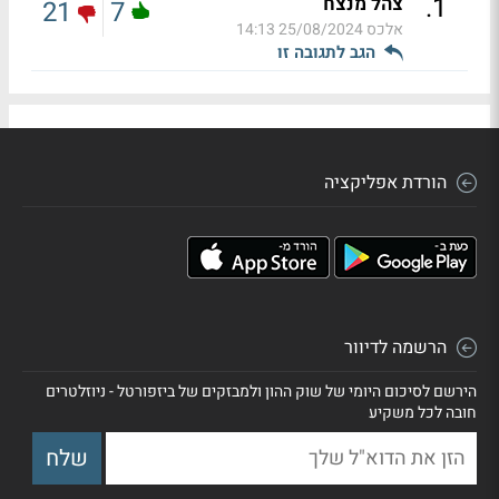
.
1
צהל מנצח
21
7
אלכס
25/08/2024 14:13
הגב לתגובה זו
הורדת אפליקציה
הרשמה לדיוור
הירשם לסיכום היומי של שוק ההון ולמבזקים של ביזפורטל - ניוזלטרים
חובה לכל משקיע