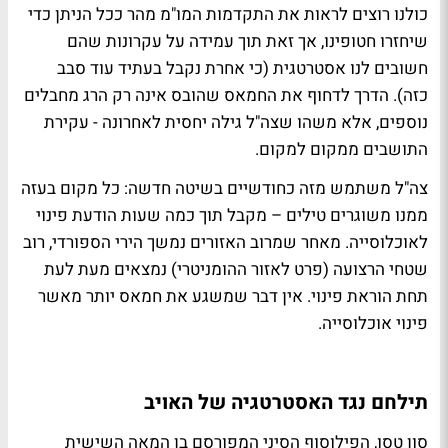
כולנו רוצים לראות את התקדמות המו"מ מהר ככל הניתן כדי
שיחזרו חטופינו, אך זאת תוך עמידה על עקרונות שהם
חשובים לנו אסטרטגית (כי אחרת נקבל בעתיד עוד סבב
כזה). הדרך לדחוף את החמאס שהובס אינה רק הרג מחבלים
נוספים, אלא משהו שצה"ל גילה יחסית לאחרונה - עקירת
התושבים ממקום למקום.
צה"ל משתמש מזה כחודשיים בשיטה חדשה: כל מקום בעזה
ממנו משוגרים טילים – מקבל תוך כמה שעות הודעת פינוי
לאוכלוסייה. מאחר שמרוב האזורים נמשך הירי הספורדי, רוב
שטחי הרצועה (פרט לאזור ההומניטרי) נמצאים מעת לעת
תחת הוראת פינוי. אין דבר שמשגע את חמאס יותר מאשר
פינוי אוכלוסייה.
תילחם נגד האסטרטגיה של האויב
סון טסו, הפילוסוף הסיני המפורסם בן המאה השישית