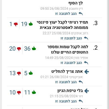
לך הסוף
דין וחשבון
26/08/2024 09:50
הגב לתגובה זו
.
3
תמיד רציתי לקבל יעוץ פיננסי
1
19
ממומחה לאסטרטגיה צבאית
רחב אופקים
25/08/2024 22:27
הגב לתגובה זו
.
2
למה לקבל שמות ומספר
20
36
החטופים החיים שלנו
אופיר מורן
25/08/2024 14:49
הגב לתגובה זו
אתה צריך להחליט
13
5
אוביקטיבי
26/08/2024 01:21
הגב לתגובה זו
בלי טיפת הגיון
10
11
דור
25/08/2024 21:15
הגב לתגובה זו