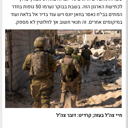
לכתישת הארגון הזה. בשבת בבוקר נערמו 50 גופות בחדר
המתים בבי"ח נאסר בחאן יונס ויש עוד בדיר אל בלאח ועוד
במיקומים אחרים. זה תנאי חשוב אך לחלוטין לא מספק.
חיי צה"ל בעזה; קרדיט: דובר צה"ל