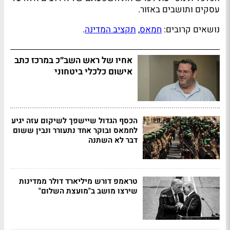
עסקים ותושבים באזור.
נושאים קרובים:
חמאס
,
תקציב המדינה
.
אחיו של ראש השב״כ במרכז כתב
אישום כלכלי ביטחוני
הכסף הגדול שיישפך לשיקום עזה יגיע
לחמאס ובוקר אחד נתעורר ונבין ששום
דבר לא השתנה
טראמפ דורש מיליארד דולר ממדינות
שירצו מושב ב"מועצת השלום"