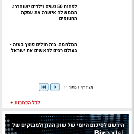
לפחות 50 נשים וילדים ישוחררו:
הממשלה אישרה את עסקת
החטופים
המלחמה: בית חולים פוצץ בעזה -
בעולם רצים להאשים את ישראל
מציג דף 1 מתוך 11
לכל הכתבות +
הירשם לסיכום היומי של שוק ההון ולמבזקים של