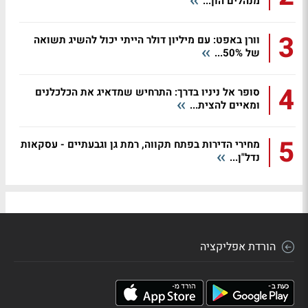
מנהלים הון...
3
וורן באפט: עם מיליון דולר הייתי יכול להשיג תשואה
של 50%...
4
סופר אל ניניו בדרך: התרחיש שמדאיג את הכלכלנים
ומאיים להצית...
5
מחירי הדירות בפתח תקווה, רמת גן וגבעתיים - עסקאות
נדל"ן...
הורדת אפליקציה