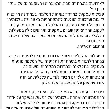
לאירועים ביטחוניים סביב הרצועה יש השפעה גם על שוקי
ההון ועל
פעילות עסקית, במיוחד בעיתות הסלמה. בעמוד זה מרוכזות
ידיעות ועדכונים הנוגעים להתפתחויות באזור ולהשלכותיהן,
בדגש על הזווית המשקית והכלכלית. הקוראים המבקשים
לעקוב אחר האופן שבו משתקפים אירועים אלה בפעילות
הכלכלית ובהתנהלות המשק ימצאו כאן ריכוז של הידיעות
הרלוונטיות
והתגובות אליהן.
הפעילות הכלכלית באזורי הדרום הסמוכים לרצועה רגישה
במיוחד לתנודות ביטחוניות, ותקופות של הסלמה פוגעות
בעסקים, בחקלאות ובתיירות המקומית. משום כך,
ההתפתחויות באזור נבחנות לא רק מהזווית המדינית
והביטחונית, אלא גם מבעד לעדשה כלכלית הבוחנת
את השפעתן על התושבים ועל המשק.
ריכוז הידיעות בנושא מאפשר לקוראים לעקוב אחר
ההתפתחויות ואחר השלכותיהן על המשק, ובעיקר על אזורי
הדרום. הבנת הזיקה בין המצב הביטחוני לבין הפעילות
הכלכלית מסייעת לפרש את השפעתם של אירועים אלה על