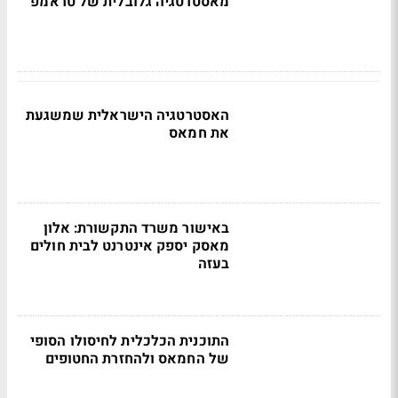
מאסטרטגיה גלובלית של טראמפ
האסטרטגיה הישראלית שמשגעת
את חמאס
באישור משרד התקשורת: אלון
מאסק יספק אינטרנט לבית חולים
בעזה
התוכנית הכלכלית לחיסולו הסופי
של החמאס ולהחזרת החטופים