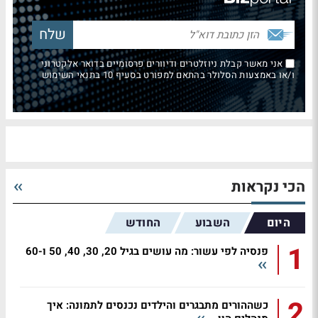
אני מאשר קבלת ניוזלטרים ודיוורים פרסומיים בדואר אלקטרוני
ו/או באמצעות הסלולר בהתאם למפורט בסעיף 10 בתנאי השימוש
הכי נקראות
היום
השבוע
החודש
1
פנסיה לפי עשור: מה עושים בגיל 20, 30, 40, 50 ו-60
2
כשההורים מתבגרים והילדים נכנסים לתמונה: איך