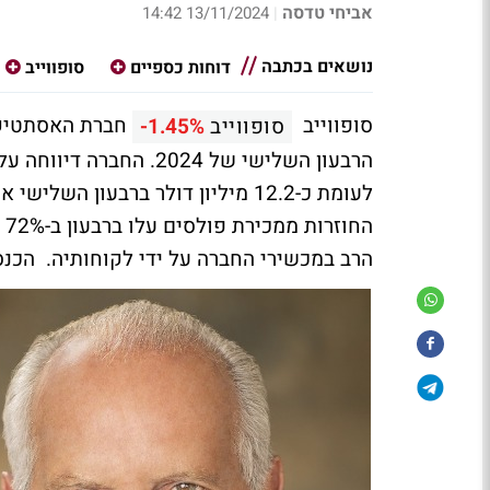
אביחי טדסה
13/11/2024 14:42
|
נושאים בכתבה
דוחות כספיים
סופווייב
סופווייב
חברת האסתטיקה
סופווייב
-1.45%
הרב במכשירי החברה על ידי לקוחותיה. הכנסות אלה מהוות כ-0%