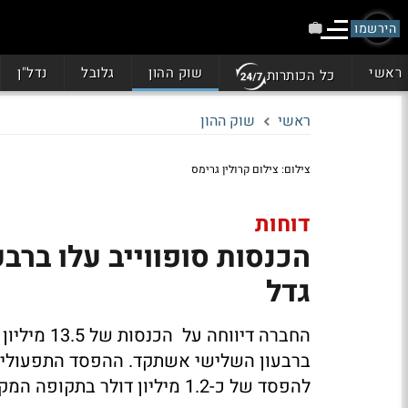
הירשמו
ראשי
שוק ההון
גלובל
נדל"ן
כל הכותרות
ראשי
שוק ההון
צילום: צילום קרולין גרימס
דוחות
הכנסות סופווייב עלו ברב
גדל
להפסד של כ-1.2 מיליון דולר בתקופה המקבילה אשתקד. המניה יורדת ב-7%