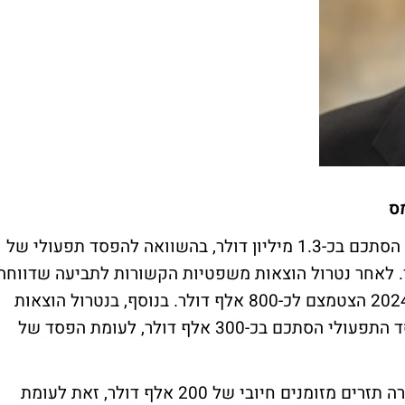
מס
ההפסד התפעולי של החברה ברבעון השלישי הסתכם בכ-1.3 מיליון דולר, בהשוואה להפסד תפעולי של
תקד. לאחר נטרול הוצאות משפטיות הקשורות לתביעה שדווחה
ביולי, ההפסד התפעולי ברבעון השלישי של 2024 הצטמצם לכ-800 אלף דולר. בנוסף, בנטרול הוצאות
מבוססות מניות וההוצאות המשפטיות, ההפסד התפעולי הסתכם בכ-300 אלף דולר, לעומת הפסד של
במהלך הרבעון השלישי של השנה החברה ייצרה תזרים מזומנים חיובי של 200 אלף דולר, זאת לעומת