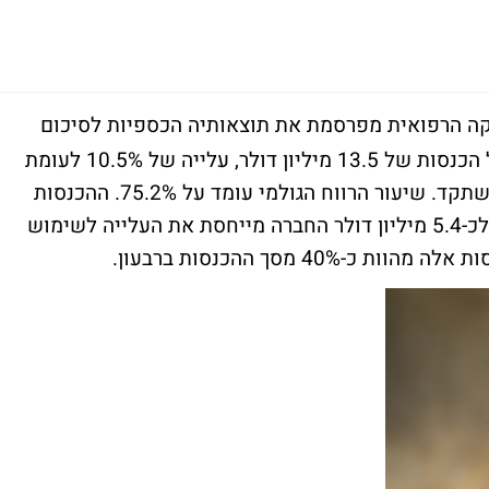
 הרפואית מפרסמת את תוצאותיה הכספיות לסיכום
הרבעון השלישי של 2024. החברה דיווחה על הכנסות של 13.5 מיליון דולר, עלייה של 10.5% לעומת
לעומת כ-12.2 מיליון דולר ברבעון השלישי אשתקד. שיעור הרווח הגולמי עומד על 75.2%. ההכנסות
החוזרות ממכירת פולסים עלו ברבעון ב-72% לכ-5.4 מיליון דולר החברה מייחסת את העלייה לשימוש
4 מסך ההכנסות ברבעון.