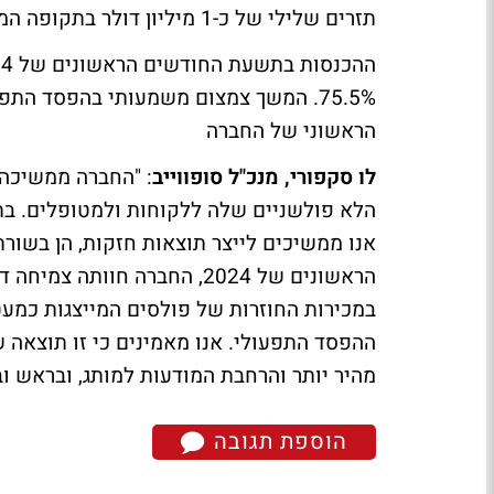
תזרים שלילי של כ-1 מיליון דולר בתקופה המקבילה בשנה שעברה.
הראשוני של החברה
לו סקפורי, מנכ"ל סופווייב
: "החברה ממשיכה
הלא פולשניים שלה ללקוחות ולמטופלים. בתו
אנו ממשיכים לייצר תוצאות חזקות, הן בשו
הראשונים של 2024, החברה חוו
ההפסד התפעולי. אנו מאמינים כי זו תוצאה
מהיר יותר והרחבת המודעות למותג, ובראש ו
הוספת תגובה