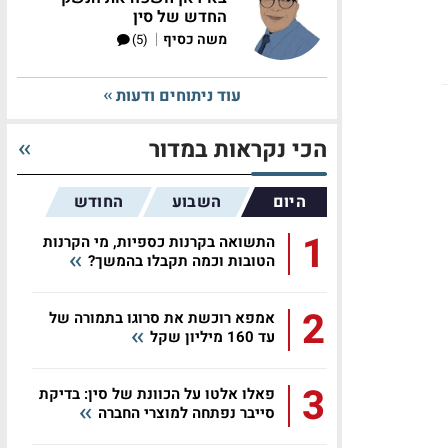
החדש של סין
|
משה כסיף
(5)
עוד ניתוחים ודעות
הכי נקראות במדור
היום
השבוע
החודש
1
התשואה בקרנות כספיות, מי הקרנות
הטובות וכמה תקבלו בהמשך?
2
אמפא רוכשת את סרוגו בתמורה של
עד 160 מיליון שקל
3
פאלו אלטו על הכוונת של סין: בדיקת
סייבר נפתחה למוצרי החברה