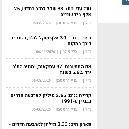
נווה עוז: 33,700 שקל למ"ר בחדש, 25
אלף ביד שנייה
נדל"ן
עוזי גרסטמן
06/08/2026
|
|
כפר גנים ג': 30 אלף שקל למ"ר, והמחיר
דורך במקום
נדל"ן
צלי אהרון
06/08/2026
|
|
אם המושבות: 97 עסקאות, ומחיר המ"ר
ירד 5.6% בשנה
נדל"ן
עוזי גרסטמן
06/08/2026
|
|
קריית גנים: 2.65 מיליון לארבעה חדרים
בבניין מ-1991
נדל"ן
עוזי גרסטמן
06/08/2026
|
|
פארק הים: 3.33 מיליון לארבעה חדרים -