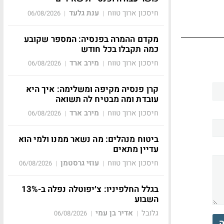
חיסכון ארוך טווח
ענת גלעד
06/08/2026
|
|
מקדם ההמרה בפנסיה: המספר שקובע
כמה תקבלו בכל חודש
חיסכון ארוך טווח
מירב ארד
06/08/2026
|
|
קרן פנסיה מקיפה ומשלימה: איך היא
עובדת ומה מבטיח לה תשואה
חיסכון ארוך טווח
מירב ארד
06/08/2026
|
|
ביטוח מנהלים: מה נשאר ממנו ולמי הוא
עדיין מתאים
חיסכון ארוך טווח
עוזי גרסטמן
06/08/2026
|
|
בגלל החלפיניו: צ׳יפוטלה נפלה ב-13%
השבוע
גלובל
אדיר בן עמי
06/08/2026
|
|
ה