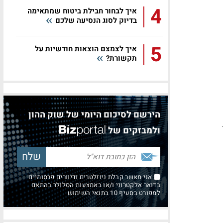
4
איך לבחור חבילת ביטוח שמתאימה
בדיוק לסוג הנסיעה שלכם
5
איך לצמצם הוצאות חודשיות על
תקשורת?
הירשם לסיכום היומי של שוק ההון
ולמבזקים של
אני מאשר קבלת ניוזלטרים ודיוורים פרסומיים
בדואר אלקטרוני ו/או באמצעות הסלולר בהתאם
למפורט בסעיף 10 בתנאי השימוש