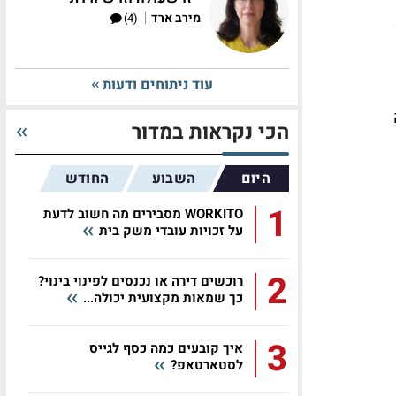
|
מירב ארד
(4)
עוד ניתוחים ודעות
הכי נקראות במדור
היום
השבוע
החודש
1
WORKITO מסבירים מה חשוב לדעת
על זכויות עובדי משק בית
2
רוכשים דירה או נכנסים לפינוי בינוי?
כך שמאות מקצועית יכולה...
3
איך קובעים כמה כסף לגייס
לסטארטאפ?