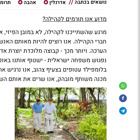
נושאים בכתבה
אדרנלין
אהבה
תרומ
מדוע אנו תורמים לקהילה?
מרגע שהשתייכנו לקהילה, לא במובן הפיזי, א
חברי הקהילה. אנו רוצים להיות מאותם האנש
הערכה. ויותר מכך - קבוצה מלוכדת יוצרת אד
נפגוש משפחה ישראלית - ישטוף אותנו באופן
בלומפילד עטופים בצעיף צהוב, אנו נרגיש א
מכנה משותף מובהק, אנו שרים את אותם השי