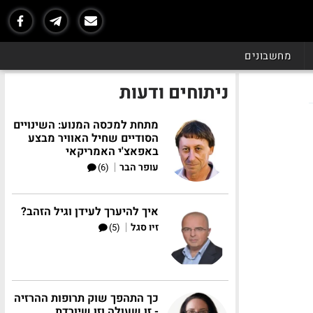
מחשבונים
ניתוחים ודעות
מתחת למכסה המנוע: השינויים
הסודיים שחיל האוויר מבצע
באפאצ'י האמריקאי
|
עופר הבר
(6)
איך להיערך לעידן וגיל הזהב?
|
זיו סגל
(5)
כך התהפך שוק תרופות ההרזיה
- זו שעולה וזו שיורדת