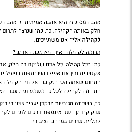
אהבה מסוג זה היא אהבה אמיתית. זו אהבה ש
חלק באותה הקהילה. כך, כמו שנרצה לתרום 
לקהילה
אליה אנו משתייכים.
תרומה לקהילה - איך היא משנה אותנו?
כמו בכל קהילה, כל אדם שלוקח בה חלק, אחרא
אקטיבית ובין אם אפילו השתתפות בפעילויות
התחום שאתה הכי חזק בו - אל חיי הקהילה 
התרומה לקהילה לכל כך משמעותית עבור הא
כך, בשכונה מגובשת הרקדן יעביר שיעורי ריקוד
שוק קח תן. ישנן אינספור דרכים לתרום לקה
לתליית שירים במרחב הציבורי.