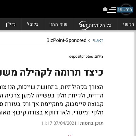
הירשמו
ראשי
שוק ההון
גלובל
נדל"ן
כל הכותרות
ראשי
BizPoint-Sponored
צילום: depositphotos
כיצד תרומה לקהילה משנה
הצורך בקהילתיות, בתחושת שייכות, הנו צ
הדדית, ולקיחת חלק בעשייה למען צרכיה המש
קבוצת פייסבוק, מתקיימת אך ורק בעזרת 
חלקי ומינורי, ולאו דווקא בצורת קיבוץ מאוח
תוכן בחסות
07/04/2021 11:17
|