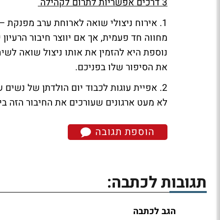
3 דרכים אפשריות לתרום לקהילה
1. אירוח ניצולי שואה לארוחת ערב מפנקת – 
מחווה חד פעמית, אך אם יווצר חיבור הרעיון
נוספת היא להזמין את אותו ניצול שואה לשי
את הסיפור שלו בפניכם.
2. אפיית עוגות לכבוד יום הולדתן של נשים
לא מעט ארגונים שעורכים את החיבור הזה בי
הוספת תגובה
תגובות לכתבה:
הגב לכתבה