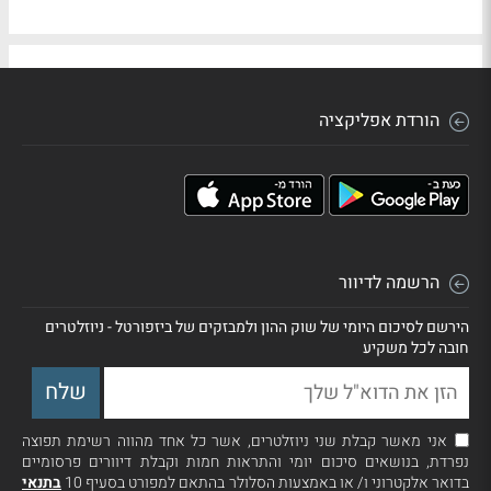
הורדת אפליקציה
הרשמה לדיוור
הירשם לסיכום היומי של שוק ההון ולמבזקים של ביזפורטל - ניוזלטרים
חובה לכל משקיע
אני מאשר קבלת שני ניוזלטרים, אשר כל אחד מהווה רשימת תפוצה
נפרדת, בנושאים סיכום יומי והתראות חמות וקבלת דיוורים פרסומיים
בדואר אלקטרוני ו/ או באמצעות הסלולר בהתאם למפורט בסעיף 10
בתנאי