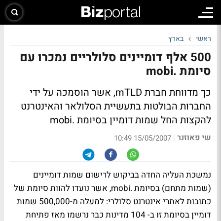
ראשי
בארץ
500 אלף דומיינים סלולריים נמכרו עם
סיומת .mobi
כך מדווחת חברת mTLD, אשר הוסמכה על ידי
החברות הבולטות בתעשיית הסלולאר והאינטרנט
להקצות החל שמות דומיין בסיומת .mobi
שי פאוזנר
|
15/05/2007 10:49
נמשכת העליה החדה בביקוש לרישום שמות דומיינים
(שמות מתחם) בסיומת .mobi, אשר נועדו להוות סיומת של
כתובות לאתרי אינטרנט סלולרי: למעלה מ-500,000 שמות
דומיין בסיומת זו ב- 104 מדינות כבר נרשמו מאז פתיחת