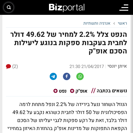
ראשי
אנרגיה ותשתיות
הנפט צלל 2.2% למחיר של 49.62 דולר
לחבית בעקבות ספקות בנוגע ליעילות
הסכם אופ"ק
איתן יונסי
(2)
|
21/04/2017 21:30
נושאים בכתבה
אופ"ק
נפט
הנוזל השחור ננעל בירידה של 2.2% ונפל מתחת לרמה
הפסיכולוגית של 50 דולר לחבית כשהוא נקבע על 49.62
דולר בלבד, זאת על רקע ספקות לגבי יעליתו של הסכם
הקפאת התפוקות של מדינות אופ"ק בהחזרת האיזון במחירי