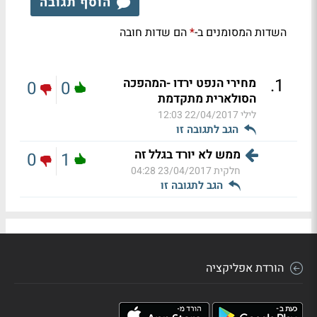
הוסף תגובה
השדות המסומנים ב-
הם שדות חובה
*
.
1
מחירי הנפט ירדו -המהפכה
0
0
הסולארית מתקדמת
לילי
22/04/2017 12:03
הגב לתגובה זו
ממש לא יורד בגלל זה
0
1
חלקית
23/04/2017 04:28
הגב לתגובה זו
הורדת אפליקציה