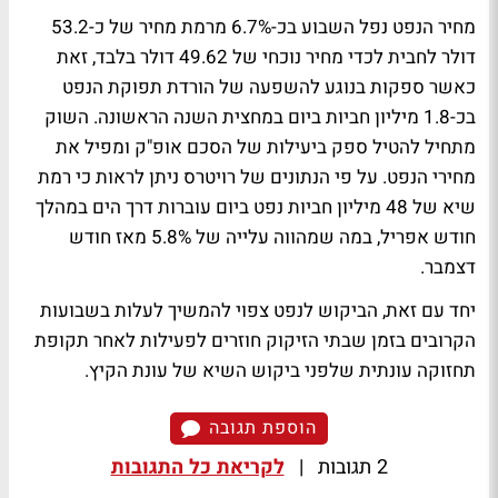
מחיר הנפט נפל השבוע בכ-6.7% מרמת מחיר של כ-53.2
דולר לחבית לכדי מחיר נוכחי של 49.62 דולר בלבד, זאת
כאשר ספקות בנוגע להשפעה של הורדת תפוקת הנפט
בכ-1.8 מיליון חביות ביום במחצית השנה הראשונה. השוק
מתחיל להטיל ספק ביעילות של הסכם אופ"ק ומפיל את
מחירי הנפט. על פי הנתונים של רויטרס ניתן לראות כי רמת
שיא של 48 מיליון חביות נפט ביום עוברות דרך הים במהלך
חודש אפריל, במה שמהווה עלייה של 5.8% מאז חודש
דצמבר.
יחד עם זאת, הביקוש לנפט צפוי להמשיך לעלות בשבועות
הקרובים בזמן שבתי הזיקוק חוזרים לפעילות לאחר תקופת
תחזוקה עונתית שלפני ביקוש השיא של עונת הקיץ.
הוספת תגובה
2 תגובות
|
לקריאת כל התגובות