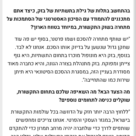
בהתחשב בתלות של גילת בתשתיות של בזק, כיצד אתם
מתכננים להתמודד עם הסיכון האסטרטגי של הסתמכות על
מתחרה בשוק התקשורת, במיוחד בטווח הארוך?
"יש שותף מתחרה להסכם ושמו פרטנר, בסוף יש פה עוד
שחקן גדול שנשען על בדיוק אותו הסכם. אנחנו לא לבד.
בנוסף, בזק היא מונופול מוכרז בתחום התשתיות, היא גוף
צייתן ומפוקח. בזק מתנהלת בצורה הגונה, והיא כחברה מאוד
מסודרת בעניין הזה, במסגרת ההסכם הסיטונאי היא תיתן
שירות כמו שהתחייבה".
מה הצעד הבא? מה השאיפה שלכם בתחום התקשורת,
שוקלים כניסה לתחומים נוספים?
"ללחוץ הרבה יותר חזק על הדוושה בכל עולמות התקשורת
בישראל, במגזר העסקי והפרטי. אנחנו צריכים ומחפשים
שותפים לדרך כדי שלחברה יהיה מרחב תמרון כדי להתקדם