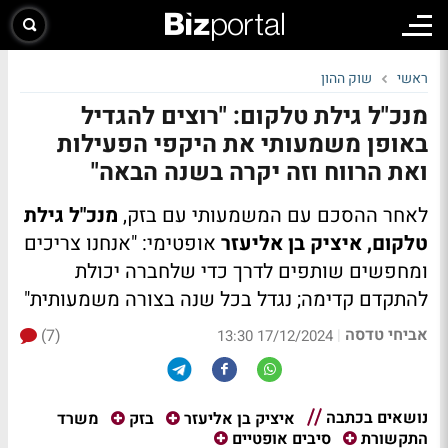
ראשי
שוק ההון
מנכ"ל גילת טלקום: "רוצים להגדיל
באופן משמעותי את היקפי הפעילות
ואת הרווח וזה יקרה בשנה הבאה"
לאחר ההסכם עם המשמעותי עם בזק,
מנכ"ל גילת
טלקום, איציק בן אליעזר
אופטימי: "אנחנו צריכים
ומחפשים שותפים לדרך כדי שלחברה יכולת
להתקדם קדימה; נגדל בכל שנה בצורה משמעותית"
אביחי טדסה
(7)
|
17/12/2024 13:30
נושאים בכתבה
משרד
איציק בן אליעזר
בזק
התקשורת
סיבים אופטיים