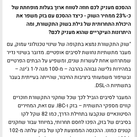
ההסכם מעניק לכם חוזה לטווח ארוך בעלות מופחתת של
כ-23% ממחיר השוק - כיצד ההסכם עם בזק משפר את
היכולת התחרותית של גילת בשוק התקשורת, ומה
היתרונות העיקריים שהוא מעניק לכם?
"שוק התקשורת נמצא בתקופה של שינוי טכנולוגי עמוק, עם
מעבר מתשתיות נחושת לסיבים אופטיים. מדובר בשינוי נדיר
שמתרחש אחת לעשרות שנים, ומשפיע על הבתים הפרטיים
במהירות גלישה גבוהה בהרבה – מ-100 מגה ל-1 ג'יגה –
ובשיפור משמעותי ביציבות החיבור, שהייתה בעייתית בעבר
בתשתיות ה-DSL.
המעבר לסיבים הוביל לכך שכל שחקני התקשורת חוכרים
קווים מספקי התשתית – בזק ו-IBC. עם זאת, המחירים
הסיטונאיים שנקבעו בתחילת הדרך, כמו 82 שקל לקו
בסיבים של בזק, הפכו לחסם תחרותי, במיוחד עבור שחקנים
קטנים כמונו. ההכנסה הממוצעת לקו של בזק עלתה מ-102