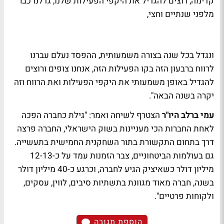
קדימה, רוצים להגדיל את היקפי הפעילות שלנו, גדלנו כבר
מלפני שנתיים וחצי,
ונגדל בכל שנה בצורה משמעותית, ההפסד נעלם עברנו
לרווח ברבעון הזה בקו הפעילות הזה, אנחנו צופים ורוצים
להגדיל באופן משמעותי את היקפי הפעילות ואת הרווח וזה
יקרה בשנה הבאה".
עמי ברלב היו"ר
הצטרף לשיחה ואמר: "גילת כחברה הפכה
לאחת החברות הכי מעניינות בשוק הישראלי, החברה פרצה
דרך בתחום התקשורת בתור השחקנית החמישית בתעשייה.
גם בעולמות הביטחוניים, צבר הזמנות עמד על כ-12-13
מיליון דולר כשאיציק הגיע לחברה, וכרגע כ-40 מיליון דולר
בשנה, חברה מאוד מגוונת בתשתיות סיבים, לווין, עסקים,
ולקוחות פרטיים".
הוספת תגובה