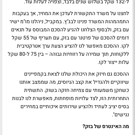
ל-132 שקל בשלוש שנים בלבד, וצפויה לעלות עוד.
לחצנו על משרד התקשורת לעדכן את המחיר, אך בעקבות
התמהמהות המשרד פנינו לבג"ץ. במקביל, ניהלנו מו"מ ישיר
עם בזק, ולבסוף הצלחנו להגיע להסכם המבוסס על תנאים
דומים להסכם של פרטנר עם בזק, עם תעריף של 55 שקל
לקו. ההסכם מאפשר לנו להציע הצעת ערך אטרקטיבית
ללקוחות, תוך שמירה על רווחיות גבוהה – בין 75 ל-80 שקל
עלות ייצור לקו.
ההסכם גם חיזק את היכולת שלנו לצאת בקמפיינים
שיווקיים ולהגדיל את קצב הגיוסים, מה שממצב אותנו
כשחקן משמעותי עם צמיחה חזקה בשוק. התשתית
התחרותית הזו, לצד עלויות מופחתות, מאפשרת לנו לבנות
בסיס יציב לעתיד ולהציע שירותים איכותיים במחירים
נגישים".
מה האינטרס של בזק?