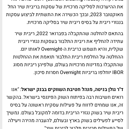
את ההיערכות לסליקה מרכזית של עסקות בריבית שיר החל
מאוקטובר 2023, ובכך הכשירה את התשתית לביצוע עסקות
בנגזרי ריבית על בסיס ריבית שיר בסליקה מרכזית.
בהתאם להחלטה שהתקבלה בפברואר 2022, ריבית שיר
עתידה להחליף את ריבית התלבור בעסקות נגזרי ריבית
שקלית, והיא תשמש כריבית ה-Overnight לאותו יום.
ההחלטה על החלפת ריבית התלבור תואמת את ההחלטות
שהתקבלו במדינות מרכזיות בעולם, שלפיהן ריביות מסוג
IBOR יוחלפו בריביות Overnight חסרות סיכון.
ד"ר גולן בניטה, מנהל חטיבת השווקים בבנק ישראל
: "אנו
רואים חשיבות רבה בפיתוח השוק הפיננסי בישראל. בהקשר
זה, אנו שמחים לדווח על פעילות עסקית ראשונה על בסיס
ריבית שיר בשוק נגזרי הריבית בדומה למקובל בעולם. נמשיך
לסייע לפעילים בשוק בארץ ובעולם, להעברה מהירה ויעילה
של הפעילות מריבית תלבור לריבית שיר".