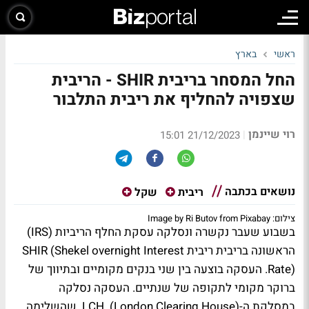
ראשי
בארץ
החל המסחר בריבית SHIR - הריבית
שצפויה להחליף את ריבית התלבור
רוי שיינמן
|
21/12/2023 15:01
נושאים בכתבה
ריבית
שקל
צילום: Image by Ri Butov from Pixabay
בשבוע שעבר נקשרה ונסלקה עסקת החלף הריביות (IRS)
הראשונה בריבית ריבית SHIR (Shekel overnight Interest
Rate). העסקה בוצעה בין שני בנקים מקומיים ובתיווך של
ברוקר מקומי לתקופה של שנתיים. העסקה נסלקה
במסלקת ה-LCH (London Clearing House) שהשלימה