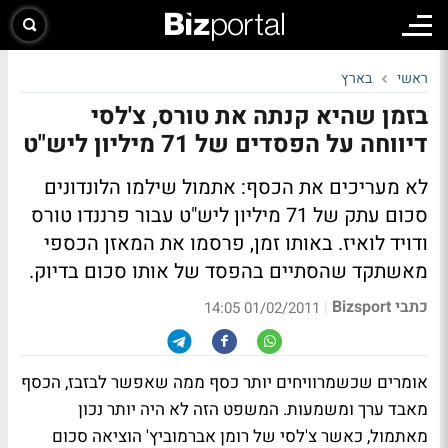
ראשי
בארץ
בזמן שהיא קנתה את טורס, צ'לסי
דיווחה על הפסדים של 71 מיליון ליש"ט
לא מעריכים את הכסף: אתמול שילמו הלונדונים
סכום עתק של 71 מיליון ליש"ט עבור פרננדו טורס
ודויד לואיז. באותו זמן, פרסמו את המאזן הכספי
מאשתקד שהסתיים בהפסד של אותו סכום בדיוק.
כתבי Bizsport
|
01/02/2011 14:05
אומרים שכשמרוויחים יותר כסף ממה שאפשר לבזבז, הכסף
מאבד ערך ומשמעות. המשפט הזה לא היה יותר נכון
מאתמול, כאשר צ'לסי של רומן אברמוביץ' הוציאה סכום