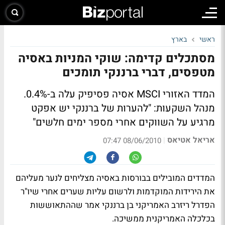
ראשי
בארץ
מסתכלים קדימה: שוקי המניות באסיה
מטפסים, דברי ברננקי תומכים
המדד האזורי MSCI אסיה פסיפיק עלה ב-0.4%.
מנהל השקעות: "להערות של ברננקי יש אפקט
מרגיע על השווקים אחרי מספר ימים חלשים"
אריאל אטיאס
|
08/06/2010 07:47
המדדים המובילים בבורסות באסיה מצליחים לנער מעליהם
את הירידות המוקדמות ולרשום עליות שערים אחרי שיו"ר
הפדרל ריזרב האמריקני בן ברננקי אמר שההתאוששות
בכלכלה האמריקנית ממשיכה.