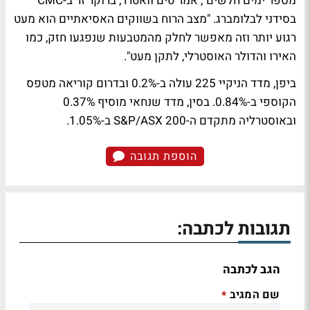
מספר ימים חלשים", אמר טים וואטרר, ברוקר זר ב-CMC
בסידני לבלומברג. "מצב הרוח בשווקים האסיאתיים הוא מעט
רגוע יותר וזה מאפשר לחלק מהמטבעות שנפגעו חזק, כמו
האירו והדולר האוסטרלי, לתקן מעט".
ביפן, מדד הניקיי 225 עולה ב-0.2% ובדרום קוריאה מטפס
הקוספי ב-0.84%. בסין, מדד שנחאי מוסיף 0.37%
ובאוסטרליה מתקדם ה-S&P/ASX 200 ב-1.05%.
הוספת תגובה
תגובות לכתבה:
הגב לכתבה
שם המגיב
*