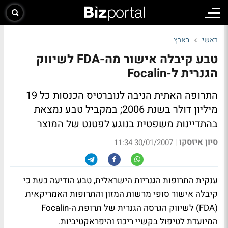
ראשי
בארץ
טבע קיבלה אישור מה-FDA לשיווק
הגנרית ל-Focalin
התרופה האתית הניבה לנוברטיס הכנסות כל 19
מיליון דולר בשנת 2006; במקביל טבע נמצאת
בהתדיינות משפטית בנוגע לפטנט של המוצר
סיון איזסקו
|
30/01/2007 11:34
ענקית התרופות הגנריות הישראלית, טבע הודיעה כעת כי
קיבלה אישור סופי מרשות המזון והתרופות האמריקאית
(FDA) לשיווק הגרסה הגנרית של תרופת ה-Focalin
המיועדת לטיפול בקשיי ריכוז והיפראקטיביות.