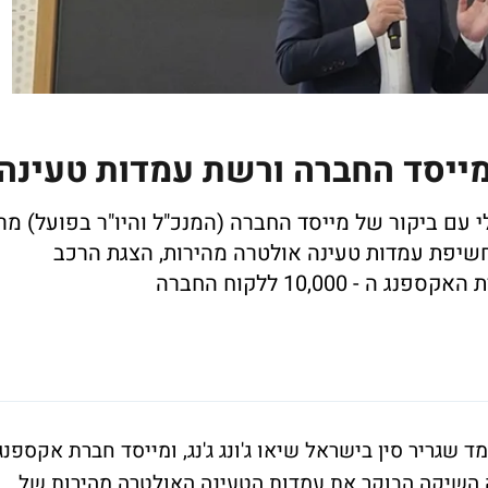
ייסד החברה ורשת עמדות טעינה
ם ביקור של מייסד החברה (המנכ"ל והיו"ר בפועל) מר
 חשיפת עמדות טעינה אולטרה מהירות, הצגת הרכב
10,000 ללקוח החברה
 שגריר סין בישראל שיאו ג'ונג ג'נג, ומייסד חברת אקספנג
השיקה הבוקר את עמדות הטעינה האולטרה מהירות של