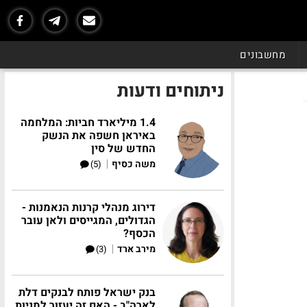
מחשבונים
ניתוחים ודעות
1.4 מיליארד חביות: המלחמה
באיראן חשפה את הנשק
החדש של סין
|
משה כסיף
(5)
דירוג מנהלי קרנות הנאמנות -
הגדולים, המגייסים ולאן עובר
הכסף?
|
מירב ארד
(3)
בנק ישראל פותח לבנקים דלת
לארה"ב - האם זה יעזור למניות