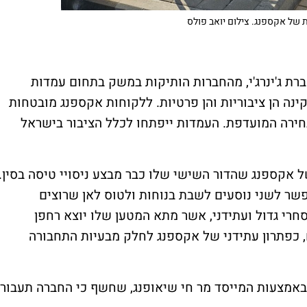
 של אקספנג. צילום יואב פולס
 ג'ינרג'י, מהחברות הותיקות במשק בתחום עמדות
ה הן ציבוריות והן פרטיות. ללקוחות אקספנג מובטחות
ירה המועדפת. העמדות ייפתחו לכלל הציבור בישראל
 אקספנג שהדור השישי שלו כבר מבצע ניסויי טיסה בסין.
פשר לשני נוסעים לשבת בנוחות ולטוס לאן שרוצים
חרי גדול ועתידני, אשר מתא המטען שלו יוצא רחפן
כפתרון עתידני של אקספנג לחלק מבעיות התחבורה
באמצעות המייסד מר חי שיאופנג, שחשף כי החברה תעבור