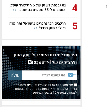
4
גט נכנסת לשוק של 5 מיליארד שקל:
לקוח
אוטובוס ל-55 נוסעים בהזמנה...
5
הרכבים הכי נמכרים בישראל ומה קרה
ביולי בשוק הרכב?
הירשם לסיכום היומי של שוק ההון
ולמבזקים של
אני מאשר קבלת ניוזלטרים ודיוורים פרסומיים
בדואר אלקטרוני ו/או באמצעות הסלולר בהתאם
למפורט בסעיף 10 בתנאי השימוש