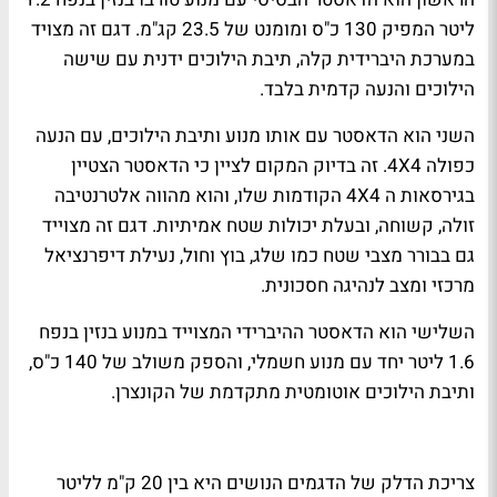
ליטר המפיק 130 כ"ס ומומנט של 23.5 קג"מ. דגם זה מצויד
במערכת היברידית קלה, תיבת הילוכים ידנית עם שישה
הילוכים והנעה קדמית בלבד.
השני הוא הדאסטר עם אותו מנוע ותיבת הילוכים, עם הנעה
כפולה 4
X
4. זה בדיוק המקום לציין כי הדאסטר הצטיין
בגירסאות ה 4
X
4 הקודמות שלו, והוא מהווה אלטרנטיבה
זולה, קשוחה, ובעלת יכולות שטח אמיתיות. דגם זה מצוייד
גם בבורר מצבי שטח כמו שלג, בוץ וחול, נעילת דיפרנציאל
מרכזי ומצב לנהיגה חסכונית.
השלישי הוא הדאסטר ההיברידי המצוייד במנוע בנזין בנפח
1.6 ליטר יחד עם מנוע חשמלי, והספק משולב של 140 כ"ס,
ותיבת הילוכים אוטומטית מתקדמת של הקונצרן.
צריכת הדלק של הדגמים הנושים היא בין 20 ק"מ לליטר