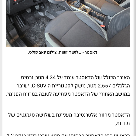
דאסטר - שלוש דוושות. צילום יואב פולס.
האורך הכולל של הדאסטר עומד על 4.34 מטר, ובסיס
הגלגלים 2.657 מטר, נושק לקטגוריית ה
C-SUV
. ישיבה
במושב האחורי של הדאסטר מפתיעה לטובה במרווח הפנימי.
הדאסטר מהווה אלטרנטיבה מעניינת בשלושה סגמנטים של
תחרות,
הראשון הוא הדאסטר הבסיסי עם מנוע טורבו בנזין בנפח 1.2