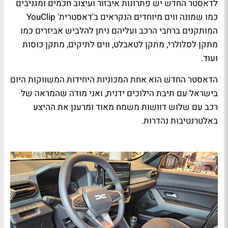
לדאסטר החדש יש פתרונות איבזור ועיצוב חכמים ומגניבים
כמו שמונה ווים מיוחדים הנקראים ב'דאסטרית'
YouClip
המותקנים ברחבי הרכב ועליהם ניתן להלביש אביזרים כמו
מתקן לסלולרי, מתקן לטאבלט, ווים לתיקים, מתקן כוסות
ועוד.
הדאסטר החדש הוא אחת המכוניות היחידות המשווקות היום
בישראל עם תיבת הילוכים ידנית, ואני מודה שהמראה של
רכב עם שלוש דוושות משמח מאוד ומרענן את ההיצע
באלטרנטיבות נהדרות.