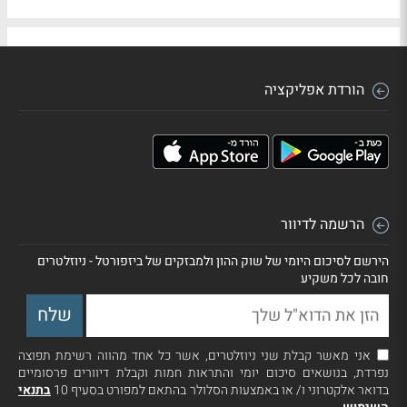
הורדת אפליקציה
הרשמה לדיוור
הירשם לסיכום היומי של שוק ההון ולמבזקים של ביזפורטל - ניוזלטרים
חובה לכל משקיע
אני מאשר קבלת שני ניוזלטרים, אשר כל אחד מהווה רשימת תפוצה
נפרדת, בנושאים סיכום יומי והתראות חמות וקבלת דיוורים פרסומיים
בדואר אלקטרוני ו/ או באמצעות הסלולר בהתאם למפורט בסעיף 10
בתנאי