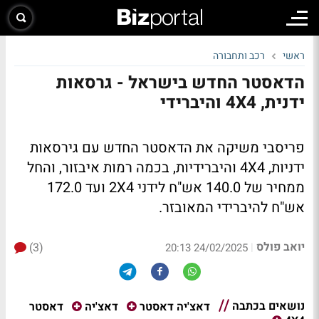
ראשי
רכב ותחבורה
הדאסטר החדש בישראל - גרסאות
ידנית, 4X4 והיברידי
פריסבי משיקה את הדאסטר החדש עם גירסאות
ידניות, 4X4 והיברידיות, בכמה רמות איבזור, והחל
ממחיר של 140.0 אש"ח לידני 2X4 ועד 172.0
אש"ח להיברידי המאובזר.
יואב פולס
(3)
|
24/02/2025 20:13
נושאים בכתבה
דאסטר
דאצ'יה דאסטר
דאצ'יה