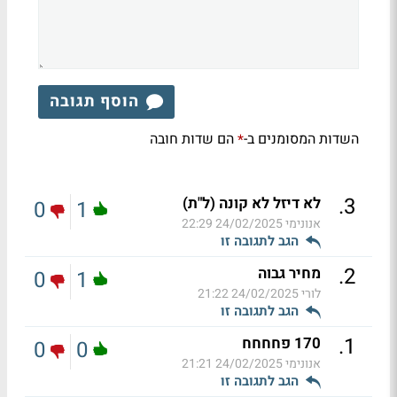
הוסף תגובה
השדות המסומנים ב-
הם שדות חובה
*
.
3
לא דיזל לא קונה (ל"ת)
0
1
אנונימי
24/02/2025 22:29
הגב לתגובה זו
.
2
מחיר גבוה
0
1
לורי
24/02/2025 21:22
הגב לתגובה זו
.
1
170 פחחחח
0
0
אנונימי
24/02/2025 21:21
הגב לתגובה זו