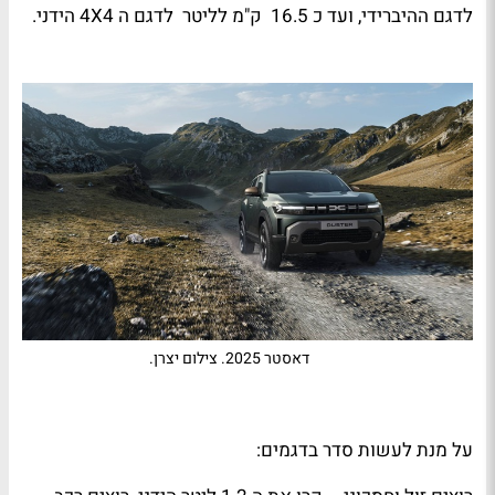
לדגם ההיברידי, ועד כ 16.5
ק"מ לליטר
לדגם ה 4
X
4 הידני.
דאסטר 2025. צילום יצרן.
על מנת לעשות סדר בדגמים: