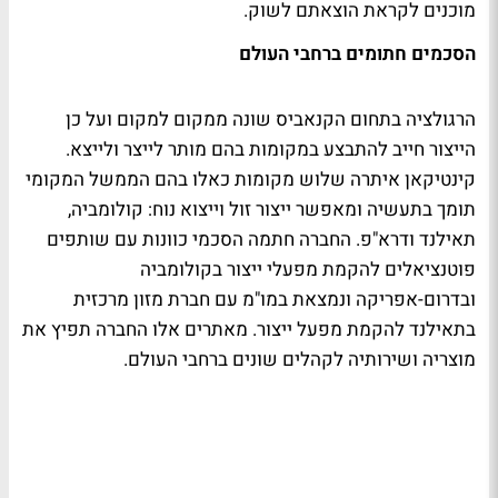
מוכנים לקראת הוצאתם לשוק.
הסכמים חתומים ברחבי העולם
הרגולציה בתחום הקנאביס שונה ממקום למקום ועל כן
הייצור חייב להתבצע במקומות בהם מותר לייצר ולייצא.
קינטיקאן איתרה שלוש מקומות כאלו בהם הממשל המקומי
תומך בתעשיה ומאפשר ייצור זול וייצוא נוח: קולומביה,
תאילנד ודרא"פ. החברה חתמה הסכמי כוונות עם שותפים
פוטנציאלים להקמת מפעלי ייצור בקולומביה
ובדרום-אפריקה ונמצאת במו"מ עם חברת מזון מרכזית
בתאילנד להקמת מפעל ייצור. מאתרים אלו החברה תפיץ את
מוצריה ושירותיה לקהלים שונים ברחבי העולם.