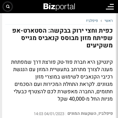
ראשי
פיפלביז
כפית וחצי ירוק בבקשה: הסטארט-אפ
שפיתח מזון מבוסס קנאביס מגייס
משקיעים
קינטיקן היא חברת פוד-טק פורצת דרך שמפתחת
מענה לצורך מתרחב בתעשיית המזון עם הנגשת
רכיבי הקנאביס לשימוש במוצרי מזון
מגוונים. לקראת התחלת המכירות ועם הסכמים
חתומים, החברה מאפשרת לכם להצטרף כבעלי
מניות החל מ-40,000 שקל
פיפלביז, השקעות המונים
|
04/01/2023 14:03