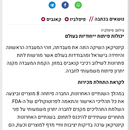
נושאים בכתבה
פיפלביז
קאנביס
צילום: פיפלביז
יכולות פיתוח ייחודיות בעולם
קינטיקאן השיקה הזנה את מעבדתה, זוהי המעבדה הראשונה
והיחידה בישראל ומהבודדות בעולם אשר מורשות לתת
פתרונות לשילוב רכיבי קנאביס במזון. הקמת המעבדה מקנה
יתרון פיתוח משמעותי לחברה.
לקראת התחלת מכירות
במהלך השנתיים האחרונות, החברה פיתחה 8 מוצרים וביצעה
את כל תהליכי האישור והתאמה לפרוטוקולים של ה-FDA.
השלמת התהליכים מקנים לחברה יתרון משמעותי על פני
מתחרים שעתידים להיכנס לתחום. בשנתיים האחרונות
קינטיקאן ערכה בדיקות יציבות וחיי מדף למוצרים וכעת, הם