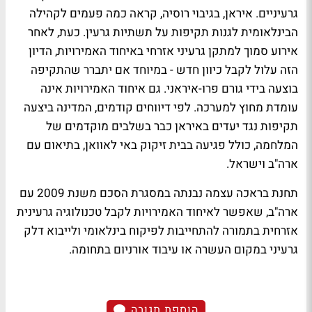
גרעיניים. איראן, בגיבוי רוסיה, קראה כמה פעמים לקהילה
הבינלאומית לגנות תקיפות על תשתיות גרעין. כעת, לאחר
אירוע סמוך למתקן גרעיני אזרחי באיחוד האמירויות, הדיון
הזה עלול לקבל כיוון חדש - במיוחד אם יתברר שהתקיפה
בוצעה בידי גורם פרו-איראני. גם איחוד האמירויות אינה
עומדת מחוץ למערכה. לפי דיווחים קודמים, המדינה ביצעה
תקיפות נגד יעדים באיראן כבר בשלבים מוקדמים של
המלחמה, כולל פגיעה בבית זיקוק באי לאוואן, בתיאום עם
ארה"ב וישראל.
תחנת בראכה עצמה נבנתה במסגרת הסכם משנת 2009 עם
ארה"ב, שאפשר לאיחוד האמירויות לקבל טכנולוגיה גרעינית
אזרחית בתמורה להתחייבות לפיקוח בינלאומי ולייבוא דלק
גרעיני במקום העשרה או עיבוד אורניום בתחומה.
הוספת תגובה