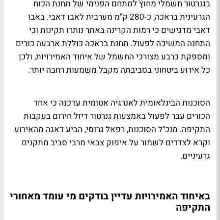
בגנרטור חשמלי מחוץ למתחם הפנימי של תחנת הכוח
הגרעינית בראכה, כ-280 ק"מ מערבית לאבו דאבי. באבו
דאבי מדגישים כי רמות הקרינה באתר נותרו תקינות וכי
התחנה המשיכה לפעול. תחנת בראכה כוללת ארבעה כורים
ומספקת כרבע מצורכי החשמל של איחוד האמירויות, ולכן
כל אירוע ביטחוני בסביבתה מקבל משמעות רחבה יותר.
הסוכנות הבינלאומית לאנרגיה אטומית עדכנה כי אחד
הכורים עבר לפעול באמצעות גנרטור דיזל חירום בעקבות
התקיפה. מנכ"ל הסוכנות, רפאל גרוסי, הביע דאגה מהאירוע
וקרא לצדדים לשמור על איפוק צבאי מרבי סביב מתקנים
גרעיניים.
באיחוד האמירויות עדיין בודקים מי עומד מאחורי
התקיפה