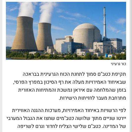
כור גרעיני
תקיפת כטב"ם סמוך לתחנת הכוח הגרעינית בבראכה
שבאיחוד האמירויות מעלה את רף הסיכון במפרץ הפרסי,
בזמן שהמלחמה עם איראן נמשכת והמתיחות האזורית
מתרחבת מעבר לחזיתות הישירות.
לפי הרשויות באיחוד האמירויות, מערכות ההגנה האווירית
יירטו שניים מתוך שלושה כטב"מים שחצו את הגבול המערבי
של המדינה. כטב"ם שלישי הצליח לחדור וגרם לשריפה