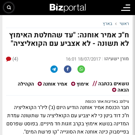
ראשי
בארץ
ח"כ אמיר אוחנה: "עד שהחלטת האימוץ
לא תשונה - לא אצביע עם הקואליציה"
מורן ישעיהו
(4)
|
18/07/2017 16:01
נושאים בכתבה
הקהילה
אימוץ
אמיר אוחנה
הגאה
צילום: באדיבות אתר הכנסת
חבר הכנסת אמיר אוחנה הודיע היום (ג') ליו"ר הקואליציה
ח"כ דוד ביטן כי לא יצביע עם הקואליציה עד שתשונה עמדת
המדינה בנושא אימוץ בקרב זוגות חד מיניים. בפוסט שפרסם
בפייסבוק כינה אוחנה את הסוגייה "קו פרשת המים".