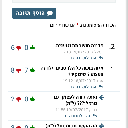
הוסף תגובה
השדות המסומנים ב-
הם שדות חובה
*
.
2
מדינה מושחתת וגזענית.
6
0
דניאל
19/07/2017 12:18
הגב לתגובה זו
.
1
איזה בושה כל הלהטבים. ילד זה
8
7
צעצוע ? פינוקיו ?
אחד
18/07/2017 19:12
הגב לתגובה זו
ואתה קורה לעצמך גבר
2
0
נורמלי??? (ל"ת)
דפוק
19/07/2017 11:55
הגב לתגובה זו
מה הקשר מטומטם? (ל"ת)