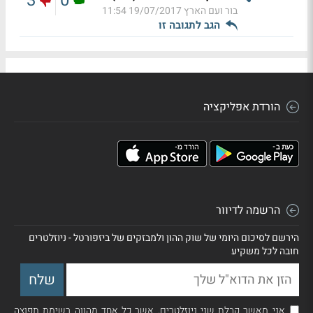
3
0
בור ועם הארץ
19/07/2017 11:54
הגב לתגובה זו
הורדת אפליקציה
הרשמה לדיוור
הירשם לסיכום היומי של שוק ההון ולמבזקים של ביזפורטל - ניוזלטרים
חובה לכל משקיע
אני מאשר קבלת שני ניוזלטרים, אשר כל אחד מהווה רשימת תפוצה