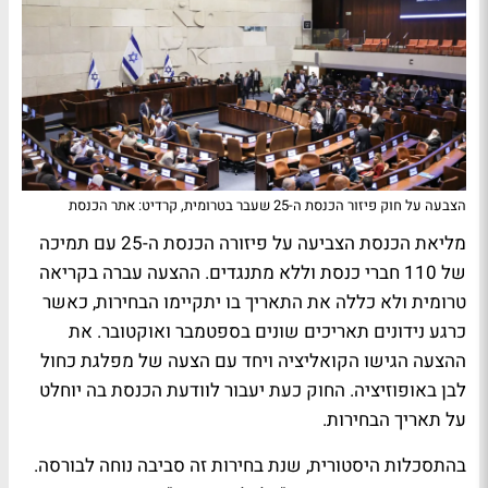
הצבעה על חוק פיזור הכנסת ה-25 שעבר בטרומית, קרדיט: אתר הכנסת
מליאת הכנסת הצביעה על פיזורה הכנסת ה-25 עם תמיכה
של 110 חברי כנסת וללא מתנגדים. ההצעה עברה בקריאה
טרומית ולא כללה את התאריך בו יתקיימו הבחירות, כאשר
כרגע נידונים תאריכים שונים בספטמבר ואוקטובר. את
ההצעה הגישו הקואליציה ויחד עם הצעה של מפלגת כחול
לבן באופוזיציה. החוק כעת יעבור לוודעת הכנסת בה יוחלט
על תאריך הבחירות.
בהתסכלות היסטורית, שנת בחירות זה סביבה נוחה לבורסה.