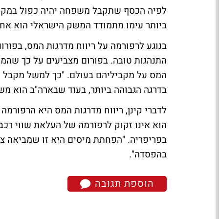
לפיה הכסף שתקבל משפחה יהיה כפול במקרה 
ביותר עימו מתמודד המשק הישראלי הוא אח
בנוגע לרפורמה על ריווח מדרגות המס, בפורו
התנהגות טובה. בפורום מצביעים על כך שהמס
בדרגה הגבוהה ביותר, בעוד שבארה"ב הוא משלם רק 54%" אומ
לדברי קינן, ריווח מדרגות המס היא הרפורמה
הוא אינו זקוק לרפורמה של העלאת שווי רכב
בפריפריה. "הפחתת מיסים היא זו שמביאה צמ
בהפסדה".
הוספת תגובה