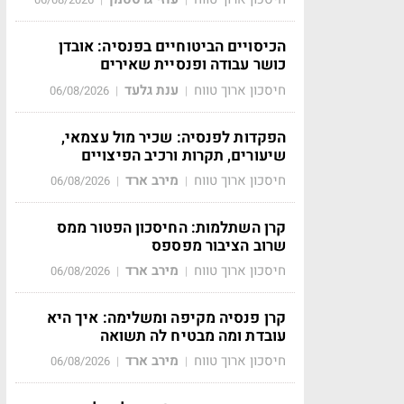
הכיסויים הביטוחיים בפנסיה: אובדן
כושר עבודה ופנסיית שאירים
חיסכון ארוך טווח
ענת גלעד
06/08/2026
|
|
הפקדות לפנסיה: שכיר מול עצמאי,
שיעורים, תקרות ורכיב הפיצויים
חיסכון ארוך טווח
מירב ארד
06/08/2026
|
|
קרן השתלמות: החיסכון הפטור ממס
שרוב הציבור מפספס
חיסכון ארוך טווח
מירב ארד
06/08/2026
|
|
קרן פנסיה מקיפה ומשלימה: איך היא
עובדת ומה מבטיח לה תשואה
חיסכון ארוך טווח
מירב ארד
06/08/2026
|
|