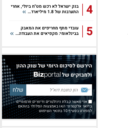
4
בנק ישראל לא רכש מט"ח ביולי, אחרי
התערבות של 1.8 מיליארד...
5
עובדי מתף מחריפים את המאבק
בבינלאומי: מקפיאים את העבודה...
הירשם לסיכום היומי של שוק ההון
ולמבזקים של
אני מאשר קבלת ניוזלטרים ודיוורים פרסומיים
בדואר אלקטרוני ו/או באמצעות הסלולר בהתאם
למפורט בסעיף 10 בתנאי השימוש