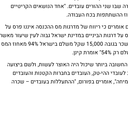
שבו שני ההורים עובדים. "אחד הנושאים הקריטיים
וז ההשתתפות בכח העבודה.
ם אומרים כי ריווח של מדרגות מס ההכנסה איננו פרס על
 על דרגות הביניים במדינת ישראל גבוה לעין שיעור מאשר
המס על מקביליהם בעולם. "כך למשל מקבל שכר בגובה 15,000 שקל משלם בישראל 94% מאחוז המס
רת קינן.
 החשובה ביותר שיכול היה האוצר לעשות, ולשם ביצועה
 לעובדי ההי-טק, העובדים בחברות הקטנות והעובדים
יחה", אומרים בפורום, "ההתעללות בעובדים – שכרה