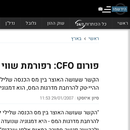
הירשמו
ראשי
שוק ההון
גלובל
נדל"ן
כל הכותרות
ראשי
בארץ
פורום CFO: רפורמת שווי הרכב תפגעה ב-250 אלף עובדים
הקשר שעושה האוצר בין מס הכנסה שלילי ל
ההיי-טק להרחבת מדרגות המס, הוא דמגוג
סיון איזסקו
29/01/2007 11:53
|
"הקשר שעושה האוצר בין מס הכנסה שלילי לפנ
להרחבת מדרגות המס - היא דמגוגיה שנועדה 