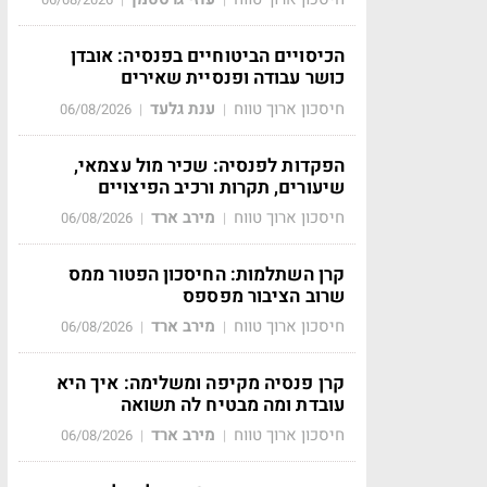
הכיסויים הביטוחיים בפנסיה: אובדן
כושר עבודה ופנסיית שאירים
חיסכון ארוך טווח
ענת גלעד
06/08/2026
|
|
הפקדות לפנסיה: שכיר מול עצמאי,
שיעורים, תקרות ורכיב הפיצויים
חיסכון ארוך טווח
מירב ארד
06/08/2026
|
|
קרן השתלמות: החיסכון הפטור ממס
שרוב הציבור מפספס
חיסכון ארוך טווח
מירב ארד
06/08/2026
|
|
קרן פנסיה מקיפה ומשלימה: איך היא
עובדת ומה מבטיח לה תשואה
חיסכון ארוך טווח
מירב ארד
06/08/2026
|
|