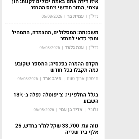
איזו דירה אתם באמת יכולים לקנות: הון
עצמי, החזר חודשי ויחס ההחזר
נדל"ן
עמית בר
06/08/2026
|
|
משכנתה: המסלולים, ההצמדה, התמהיל
ומתי כדאי למחזר
נדל"ן
ענת גלעד
06/08/2026
|
|
מקדם ההמרה בפנסיה: המספר שקובע
כמה תקבלו בכל חודש
חיסכון ארוך טווח
מירב ארד
06/08/2026
|
|
בגלל החלפיניו: צ׳יפוטלה נפלה ב-13%
השבוע
גלובל
אדיר בן עמי
06/08/2026
|
|
נווה עוז: 33,700 שקל למ"ר בחדש, 25
אלף ביד שנייה