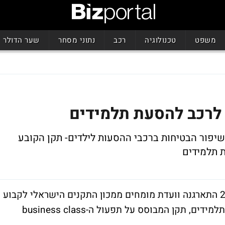
משפט
טכנולוגיה
רכב
נתוני מסחר
שער הדולר
 לרכב להסעת תלמידים
יפור הבטיחות ברכבי ההסעות לילדים- תקן הקובע
ת תלמידים
בעקבות אסון האוטובוס בכפר יונה ביוני 2005 התארגנה וועדת מומחים ממכון התקנים הישראלי לקבוע
תקן חדש לשיפור הבטיחות ברכבי ההסעות לתלמידים, תקן המבוסס על תפעול ה-business class