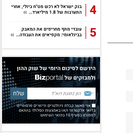
4
בנק ישראל לא רכש מט"ח ביולי, אחרי
התערבות של 1.8 מיליארד...
5
עובדי מתף מחריפים את המאבק
בבינלאומי: מקפיאים את העבודה...
הירשם לסיכום היומי של שוק ההון
ולמבזקים של
אני מאשר קבלת ניוזלטרים ודיוורים פרסומיים
בדואר אלקטרוני ו/או באמצעות הסלולר בהתאם
למפורט בסעיף 10 בתנאי השימוש