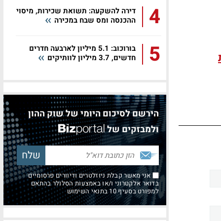
4
דירה להשקעה: תשואת שכירות, מיסוי
ההכנסה ומס שבח במכירה
5
בורוכוב: 5.1 מיליון לארבעה חדרים
חדשים, 3.7 מיליון לוותיקים
הירשם לסיכום היומי של שוק ההון
ולמבזקים של
אני מאשר קבלת ניוזלטרים ודיוורים פרסומיים
בדואר אלקטרוני ו/או באמצעות הסלולר בהתאם
למפורט בסעיף 10 בתנאי השימוש