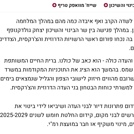
נוי והשיכון
שייח' מוואפק טריף
 לשדה הקרב ואף איבדה כמה מהם במהלך המלחמה
. במהלך פגישה בין שר הבינוי והשיכון יצחק גולדקנופף
 בה נכחו פורום ראשי הרשויות הדרוזית והצ'רקסית, הצדדים
ם.
העדה כולה - הוא כאב של כולנו. ברית החיים המשותפת
 שמס. בהמשך הוא הציג את התוכניות המקודמות במשרד
רובם מהווים חיזוק לישובי הצפון והגליל שנמצאים בימים
למשרתי כוחות הבטחון בני העדה הדרוזית והצ'רקסית.
ם פתרונות דיור לבני העדה ושיביאו לידי ביטוי את
 מינוי משקיף או חבר במועצת רמ"י.