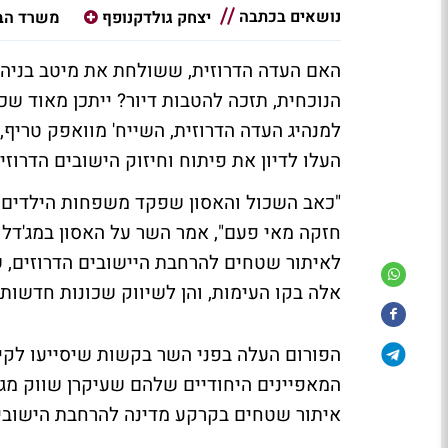
נושאים בכתבה
יצחק גולדקנופף
משרד הבי
האם העדה הדרוזית, ששולחת את מיטב בניה
הנוכחית, תזכה להטבות דיור? ייתכן מאוד שכן
למנהיג העדה הדרוזית, השייח' מוואפק טריף,
העלו לדיון את פיתוח וחיזוק הישובים הדרוזי
"כאב השכול והאסון שפקד משפחות הילדים ו
חזקה מאי פעם", אמר השר על האסון במג'דל
לאיתור שטחים להרחבת היישובים הדרוזים, ש
אלה בקו העימות, והן לשיווק שכונות חדשות 
הפורום העלה בפני השר בקשות שיסייעו לקידו
איתור שטחים בקרקע מדינה להרחבת הישובים,