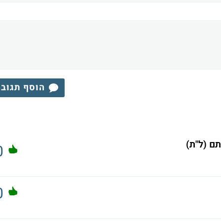
הוסף תגוב
תם (ל"ת)
0
0