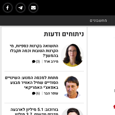
מחשבונים
ניתוחים ודעות
התשואה בקרנות כספיות, מי
הקרנות הטובות וכמה תקבלו
בהמשך?
|
מירב ארד
(3)
מתחת למכסה המנוע: השינויים
הסודיים שחיל האוויר מבצע
באפאצ'י האמריקאי
|
עופר הבר
(6)
בורוכוב: 5.1 מיליון לארבעה
חדרים חדשים, 3.7 מיליון