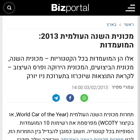
ראשי
בארץ
מכונית השנה העולמית 2013:
המועמדות
אלו הן המועמדות בכל הקטגוריות – מכונית השנה,
מכונית הביצועים, המכונית הירוקה ופרס העיצוב –
לקראת התוצאות שיוכרזו בתערוכת ניו יורק
עמרי ספיר
|
03/02/2013 14:00
תחרות מכונית השנה העולמית (World Car of the Year, או
בקיצור WCOTY) מפרסמת את רשימות 10 המועמדות
הסופיות בכל קטגוריה. חשוב כמובן להבדיל בין התחרות הזו,
לבין
תחרות מכונית השנה באירופה
שהזוכה שלה תוכרז