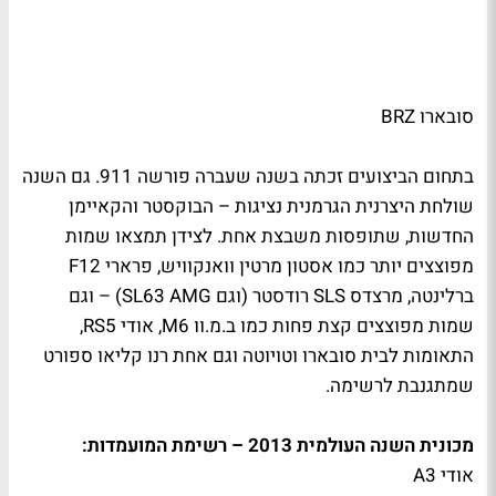
סובארו BRZ
בתחום הביצועים זכתה בשנה שעברה פורשה 911. גם השנה
שולחת היצרנית הגרמנית נציגות – הבוקסטר והקאיימן
החדשות, שתופסות משבצת אחת. לצידן תמצאו שמות
מפוצצים יותר כמו אסטון מרטין וואנקוויש, פרארי F12
ברלינטה, מרצדס SLS רודסטר (וגם SL63 AMG) – וגם
שמות מפוצצים קצת פחות כמו ב.מ.וו M6, אודי RS5,
התאומות לבית סובארו וטויוטה וגם אחת רנו קליאו ספורט
שמתגנבת לרשימה.
מכונית השנה העולמית 2013 – רשימת המועמדות:
אודי A3