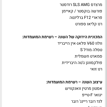
מרצדס SLS AMG רודסטר
פורשה בוקסטר / קאיימן
פרארי F12 ברלינטה
רנו קליאו ספורט
המכונית הירוקה של השנה – רשימת המועמדות:
וולוו V60 פלאג-אין הייבריד
טסלה מודל S
סמארט חשמלית
פולקסווגן ג'טה היברידית
רנו זואי
עיצוב השנה – רשימת המועמדות:
אסטון מרטין וואנקוויש
יגואר F-טייפ
לנד רובר ריינג' רובר