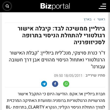
ראשי
בארץ
ביוליין ממשיכה לבד: קיבלה אישור
רגולטורי להתחלת הניסוי בתרופה
לסכיזופרניה
ד"ר כנרת סויצקי, מנכ"לית ביוליין: "קבלת האישור
הרגולטורי ואתחול הניסוי מהווים אבן דרך חשובה
עבורנו"
סתיו שירייב
|
18/05/2011 09:50
חברת ביוליין אר.אקס. הודיעה היום כי התקבל אישור
מהרשויות הרגולטוריות ברומניה ומוועדת האתיקה המרכזית
לצורך התחלת הניסוי הקליני, הנקרא CLARITY, בתרופת BL-