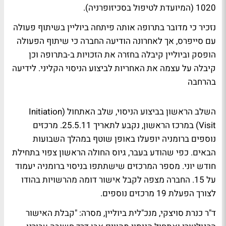
1020 (המיועדת לטיפול בסכיזופרניה).
נזכיר כי מדובר בתרופה אותה פיתחה ביוליין בשיתוף פעולה
עם סייפרס, אך לאחרונה הודיעה החברה כי שיתוף הפעולה
הופסק וביוליין קיבלה בחזרה את הזכויות ב-בתרופה וכן
קיבלה על עצמה את האחריות לביצוע הניסוי הקליני.
לידיעה
בהרחבה
השלב הראשון בביצוע הניסוי, שלב האתחול (Initiation
Visit) במרכז הראשון, נקבע לתאריך 25.5.11. מרכזים
נוספים ברומניה יופעלו באופן שוטף במהלך השבועות
הבאים. כפי שהודע בעבר, גיוס החולה הראשון צפוי בתחילת
חודש יוני. מספר המרכזים שישתתפו בניסוי ברומניה יעמוד
על 15. החברה מצפה לקבל אישור דומה מהרשויות בהודו
לצורך הפעלת 19 מרכזים נוספים.
ד"ר כנרת סויצקי, מנכ"לית ביוליין, מסרה: "קבלת האישור