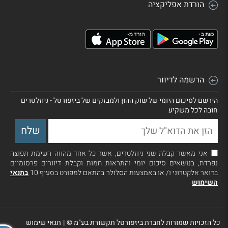
הורדת אפליקציה
הרשמה לדיוור
הירשם לסיכום היומי של שוק ההון ולמבזקים של ביזפורטל - ניוזלטרים
חובה לכל משקיע
אני מאשר קבלת שני ניוזלטרים, אשר כל אחד מהווה רשימת תפוצה
נפרדת, בנושאים סיכום יומי והתראות חמות וקבלת דיוורים פרסומיים
בדואר אלקטרוני ו/ או באמצעות הסלולר בהתאם למפורט בסעיף 10
בתנאי
השימוש
כל הזכויות שמורות לחברת ביזפורטל תקשורת בע"מ ©
|
תנאי שימוש