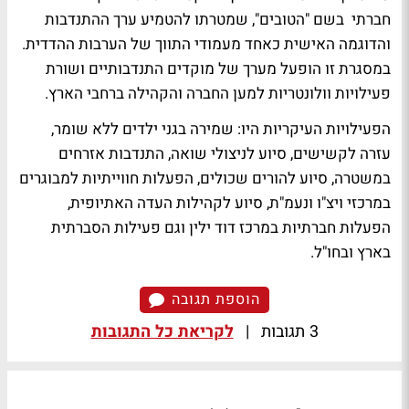
חברתי בשם "הטובים", שמטרתו להטמיע ערך ההתנדבות
והדוגמה האישית כאחד מעמודי התווך של הערבות ההדדית.
במסגרת זו הופעל מערך של מוקדים התנדבותיים ושורת
פעילויות וולונטריות למען החברה והקהילה ברחבי הארץ
.
הפעילויות העיקריות היו: שמירה בגני ילדים ללא שומר,
עזרה לקשישים, סיוע לניצולי שואה, התנדבות אזרחים
במשטרה, סיוע להורים שכולים, הפעלות חווייתיות למבוגרים
במרכזי ויצ"ו ונעמ"ת, סיוע לקהילות העדה האתיופית,
הפעלות חברתיות במרכז דוד ילין וגם פעילות הסברתית
בארץ ובחו"ל.
הוספת תגובה
3 תגובות
|
לקריאת כל התגובות