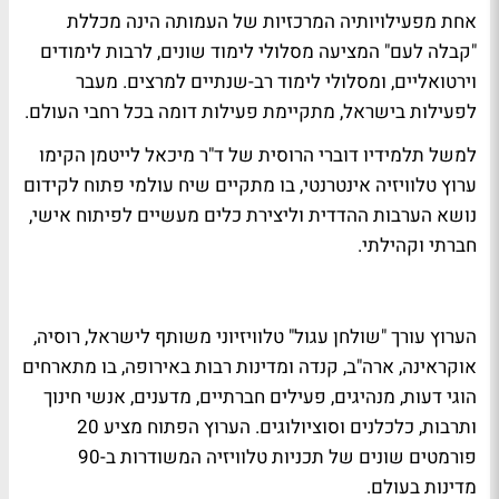
אחת מפעילויותיה המרכזיות של העמותה הינה מכללת
"קבלה לעם" המציעה מסלולי לימוד שונים, לרבות לימודים
וירטואליים, ומסלולי לימוד רב-שנתיים למרצים. מעבר
לפעילות בישראל, מתקיימת פעילות דומה בכל רחבי העולם
.
למשל תלמידיו דוברי הרוסית של ד"ר מיכאל לייטמן הקימו
ערוץ טלוויזיה אינטרנטי, בו מתקיים שיח עולמי פתוח לקידום
נושא הערבות ההדדית וליצירת כלים מעשיים לפיתוח אישי,
חברתי וקהילתי
.
הערוץ עורך "שולחן עגול" טלוויזיוני משותף לישראל, רוסיה,
אוקראינה, ארה"ב, קנדה ומדינות רבות באירופה, בו מתארחים
הוגי דעות, מנהיגים, פעילים חברתיים, מדענים, אנשי חינוך
ותרבות, כלכלנים וסוציולוגים. הערוץ הפתוח מציע 20
פורמטים שונים של תכניות טלוויזיה המשודרות ב-90
מדינות בעולם
.