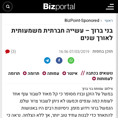
BizPoint-Sponored
ראשי
בני ברוך – עשייה חברתית משמעותית
לאורך שנים
תוכן בחסות
(3)
|
07/03/2019 16:56
נושאים בכתבה
תרומה
אינטר
עמותה
תרומה
לעמותות
צילום: עמותת בני ברוך
במשל על הזקן ובניו מסופר כי קל מאוד לשבור ענף אחד
לעומת כמה ענפים וכמעט לא ניתן לשבור צרור שלם.
הנמשל ברור וידוע מזמן. ניסיונות רבים היו באנושות
להתאחד כדי לבנות עתיד טוב יותר, אך ללא הצלחה. נראה כי