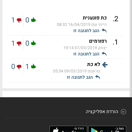
.
2
כת פוגענית
1
0
הייתי שם
16/04/2019 08:32
הגב לתגובה זו
.
1
רפורמים
1
0
יצחק
07/03/2019 19:14
הגב לתגובה זו
לא כת
0
1
טראמפ
09/03/2019 05:34
הגב לתגובה זו
הורדת אפליקציה