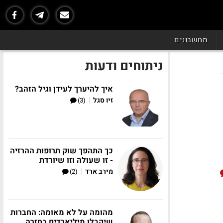
מחשבונים
ניתוחים ודעות
איך להיערך לעידן וגיל הזהב?
|
זיו סגל
(3)
כך התהפך שוק תרופות ההרזיה
- זו שעולה וזו שיורדת
|
מירב ארד
(2)
מהומה על לא מאומה: החברות
שיקבלו מיליארדים בחזרה