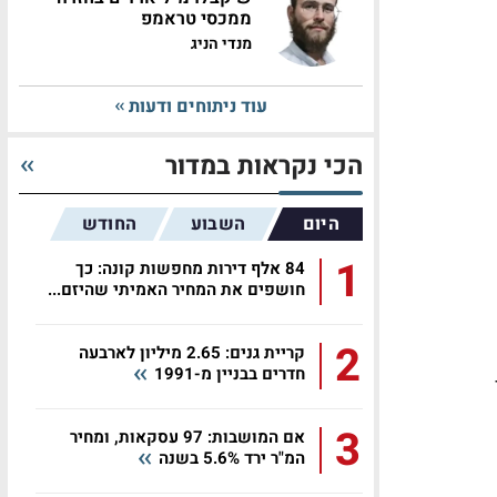
ממכסי טראמפ
מנדי הניג
עוד ניתוחים ודעות
הכי נקראות במדור
היום
השבוע
החודש
1
84 אלף דירות מחפשות קונה: כך
חושפים את המחיר האמיתי שהיזם...
2
קריית גנים: 2.65 מיליון לארבעה
חדרים בבניין מ-1991
3
אם המושבות: 97 עסקאות, ומחיר
המ"ר ירד 5.6% בשנה