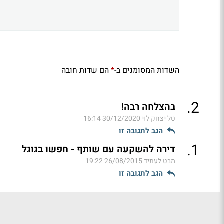
השדות המסומנים ב-
הם שדות חובה
*
.
2
בהצלחה רבה!
טל יצחק לוי
30/12/2020 16:14
הגב לתגובה זו
.
1
דירה להשקעה עם שותף - חפשו בגוגל
מבט לעתיד
26/08/2015 19:22
הגב לתגובה זו