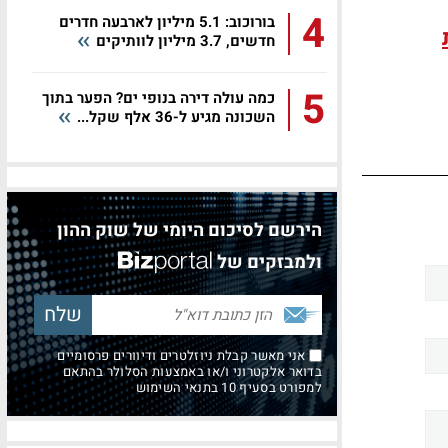
4
בורוכוב: 5.1 מיליון לארבעה חדרים
חדשים, 3.7 מיליון לוותיקים
5
כמה עולה דירה בנופי ים? הפער בתוך
השכונה מגיע ל-36 אלף שקל...
הירשם לסיכום היומי של שוק ההון
ולמבזקים של
אני מאשר קבלת ניוזלטרים ודיוורים פרסומיים
בדואר אלקטרוני ו/או באמצעות הסלולר בהתאם
למפורט בסעיף 10 בתנאי השימוש