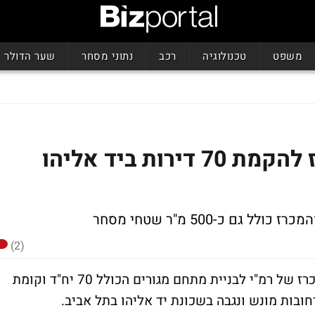
משפט
טכנולוגיה
רכב
נתוני מסחר
שער הדולר
קבוצת אלמוג זכתה במכרז להקמת 70 דירות ביד אליהו
 כ-500 מ"ר שטחי מסחר
(2)
קבוצת אלמוג דיווחה היום (ד') על זכייתה במכרז של רמ"י לבניית מתחם מגורים הכולל 70 יח"ד וקומת