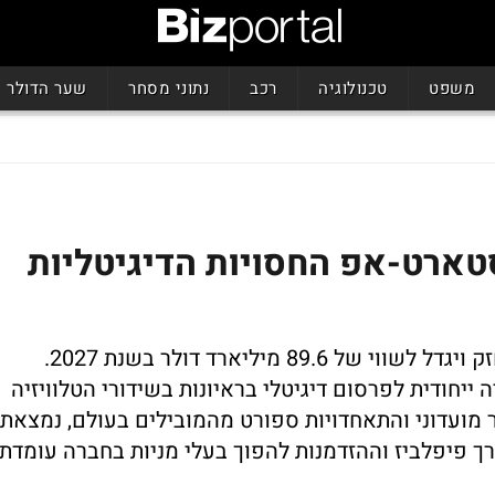
משפט
טכנולוגיה
רכב
נתוני מסחר
שער הדולר
טארט-אפ החסויות הדיגיטליות
שוק חסויות הספורט העולמי ממשיך להתחזק ויגדל לשווי של 89.6 מיליארד דולר בשנת 2027.
M פיתח טכנולוגיה ייחודית לפרסום דיגיטלי בראיונות בשידורי הטלוויזיה
מועדוני והתאחדויות ספורט מהמובילים בעולם, נמצאת
דרך פיפלביז וההזדמנות להפוך בעלי מניות בחברה עומדת