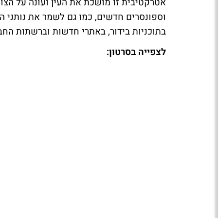
אטרקטיבית זו מושכת את העין ועונה על הצ
וספונסרים חדשים, כמו גם לשמר את נותני הח
בתוכניות בידור, באתרי חדשות וברשתות החב
לצפייה בסרטון: