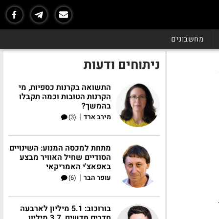
מחשבונים
ניתוחים ודעות
התשואה בקרנות כספיות, מי
הקרנות הטובות וכמה תקבלו
בהמשך?
|
מירב ארד
(3)
מתחת למכסה המנוע: השינויים
הסודיים שחיל האוויר מבצע
באפאצ'י האמריקאי
|
עופר הבר
(6)
בורוכוב: 5.1 מיליון לארבעה
חדרים חדשים, 3.7 מיליון