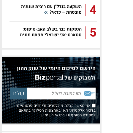
4
השקעה בנדל"ן עם ריבית שנתית
מובטחת – כדאי?
5
הנפקות כבר בשלב האב-טיפוס:
סטארט-אפ ישראלי מפתח מונית
מעופפת...
הירשם לסיכום היומי של שוק ההון
ולמבזקים של
אני מאשר קבלת ניוזלטרים ודיוורים פרסומיים
בדואר אלקטרוני ו/או באמצעות הסלולר בהתאם
למפורט בסעיף 10 בתנאי השימוש