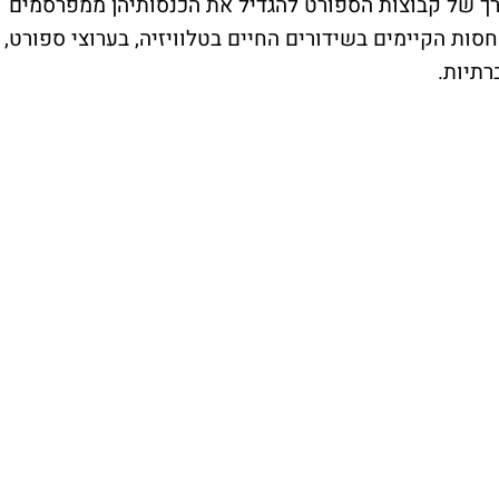
ורך של קבוצות הספורט להגדיל את הכנסותיהן ממפרסמים
סות הקיימים בשידורים החיים בטלוויזיה, בערוצי ספורט,
רתיות.