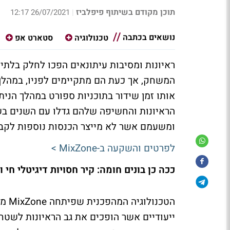
תוכן מקודם בשיתוף פיפלביז
26/07/2021 12:17
|
נושאים בכתבה
טכנולוגיה
סטארט אפ
ראיונות ומסיבות עיתונאים הפכו לחלק בלתי
המשחק, אך כעת הם מתקיימים לפניו, במהלך 
אותו זמן שידור בתוכניות ספורט במהלך הני
הראיונות והחשיפה שלהם גדלו עם השנים בשי
ומשעמם אשר לא מייצר הכנסות נוספות לקבוצ
לפרטים והשקעה ב-
MixZone
>
ככה כן בונים חומה: קיר חסויות דיגיטלי חי ו
הטכנולוגיה המהפכנית שפיתחה
MixZone
מש
ייעודיים אשר הופכים את גב הראיונות לשטח