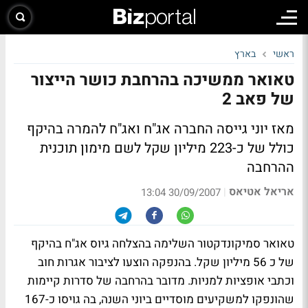
ראשי
בארץ
טאואר ממשיכה בהרחבת כושר הייצור
של פאב 2
מאז יוני גייסה החברה אג"ח ואג"ח להמרה בהיקף
כולל של כ-223 מיליון שקל לשם מימון תוכנית
ההרחבה
אריאל אטיאס
|
30/09/2007 13:04
טאואר סמיקונדקטור השלימה בהצלחה גיוס אג"ח בהיקף
של כ 56 מיליון שקל. בהנפקה הוצעו לציבור אגרות חוב
וכתבי אופציות למניות. מדובר בהרחבה של סדרות קיימות
שהונפקו למשקיעים מוסדיים ביוני השנה, בה גויסו כ-167