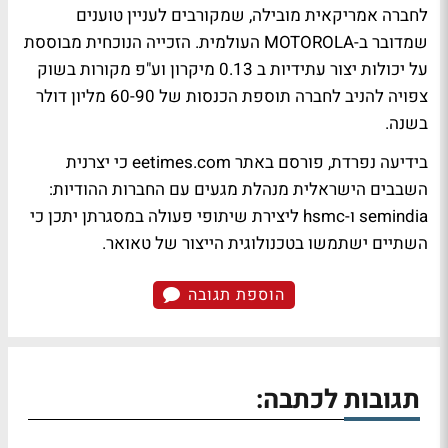
לחברה אמריקאית מובילה, שמקורבים לעניין טוענים
שמדובר ב-MOTOROLA העולמית. הזכייה הנוכחית מבוססת
על יכולות יצור עתידיות ב 0.13 מיקרון וע"פ מקורות בשוק
צפויה להניב לחברה תוספת הכנסות של 60-90 מליון דולר
בשנה.
בידיעה נפרדת, פורסם באתר eetimes.com כי יצרנית
השבבים הישראלית מנהלת מגעים עם החברות ההודיות:
semindia ו-hsmc ליצירת שיתופי פעולה במסגרתן יתכן כי
השתיים ישתמשו בטכנולוגית הייצור של טאואר.
הוספת תגובה
תגובות לכתבה: