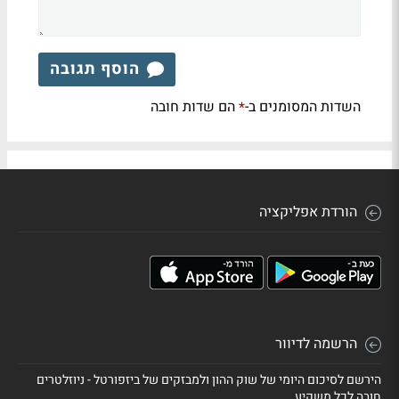
הוסף תגובה
השדות המסומנים ב-
הם שדות חובה
*
הורדת אפליקציה
הרשמה לדיוור
הירשם לסיכום היומי של שוק ההון ולמבזקים של ביזפורטל - ניוזלטרים
חובה לכל משקיע