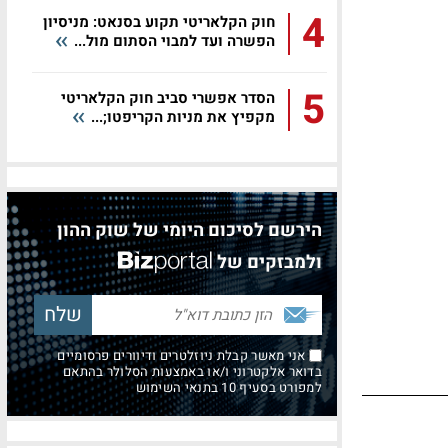
4
חוק הקלאריטי תקוע בסנאט: מניסיון
הפשרה ועד למבוי הסתום מול...
5
הסדר אפשרי סביב חוק הקלאריטי
מקפיץ את מניות הקריפטו;...
הירשם לסיכום היומי של שוק ההון
ולמבזקים של
אני מאשר קבלת ניוזלטרים ודיוורים פרסומיים
בדואר אלקטרוני ו/או באמצעות הסלולר בהתאם
למפורט בסעיף 10 בתנאי השימוש