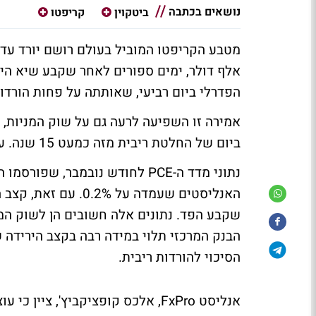
נושאים בכתבה
ביטקוין
קריפטו
אלף דולר, ימים ספורים לאחר שקבע שיא הי
הפדרלי ביום רביעי, שאותתה על פחות הורדות רי
ביום של החלטת ריבית מזה כמעט 15 שנה. עם זאת, נראה שהיום המדדים מתקנים בחזרה.
שקבע הפד. נתונים אלה חשובים הן לשוק המנ
הבנק המרכזי תלוי במידה רבה בקצב הירידה ש
הסיכוי להורדות ריבית.
אנליסט FxPro, אלכס קופציקביץ', צ