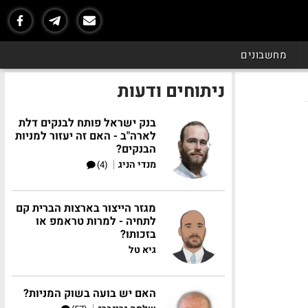
מחשבונים
ניתוחים ודעות
בנק ישראל פותח לבנקים דלת
לארה"ב - האם זה יעזור למניות
הבנקים?
|
מנדי הניג
(4)
מגזר הייצור בארצות הברית קם
לתחיה - למרות טראמפ או
בזכותו?
גיא טל
האם יש בועה בשוק המניות?