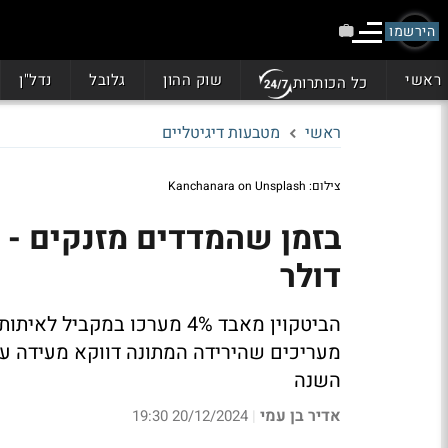
הירשמו
ראשי
שוק ההון
גלובל
נדל"ן
כל הכותרות
ראשי
מטבעות דיגיטליים
צילום: Kanchanara on Unsplash
דולר
השנה
אדיר בן עמי
20/12/2024 19:30
|