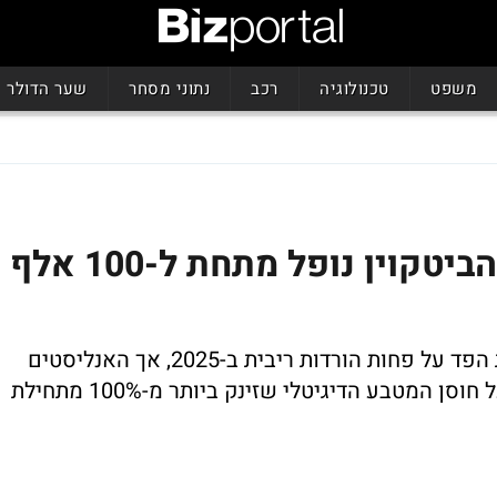
משפט
טכנולוגיה
רכב
נתוני מסחר
שער הדולר
בזמן שהמדדים מזנקים - הביטקוין נופל מתחת ל-100 אלף
הביטקוין מאבד 4% מערכו במקביל לאיתות הפד על פחות הורדות ריבית ב-2025, אך האנליסטים
מעריכים שהירידה המתונה דווקא מעידה על חוסן המטבע הדיגיטלי שזינק ביותר מ-100% מתחילת