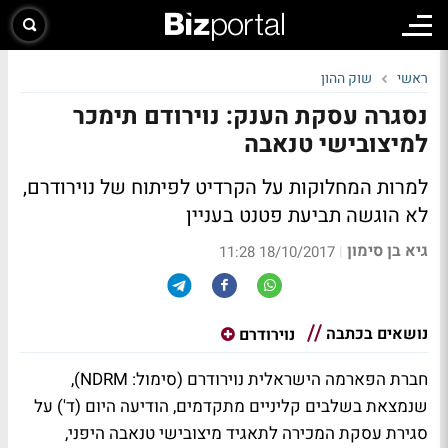
ראשי
שוק ההון
נסגרה עסקת הענק: נוירודם תימכר
למיצובישי טנאבה
למרות המחלוקות על הקרדיט לפיתוח של נוירודרם,
לא הוגשה תביעת פטנט בעניין
גיא בן סימון
|
18/10/2017 11:28
נושאים בכתבה
נוירודרם
חברת הפארמה הישראלית נוירודרם (סימול: NDRM),
שנמצאת בשלבים קליניים מתקדמים, הודיעה היום (ד') על
סגירת עסקת המכירה לתאגיד מיצובישי טנאבה היפני,