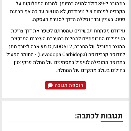
בתמורה ל-39 דולר למניה במזומן. למרות המחלוקות על
הקרדיט לפיתוח של נוירודרם, לא הוגשה עד כה אף תביעת
פטנט בעניין ובכך נסללה הדרך לסגירת העסקה.
נוירודם מפתחת תכשירים שמטרתם לשפר את דרך צריכת
הטיפולים התרופתיים למחלות במערכת העצבים המרכזית.
המוצר המוביל של החברה, NDO612, זו משאבה לצורך מתן
לוודופה קרבידופה (Levodopa Carbidopa) - החומר הפעיל
בתרופה המובילה לטיפול בתסמינים של מחלת פרקינסון
בחולים בשלב מתקדם של המחלה.
הוספת תגובה
תגובות לכתבה: