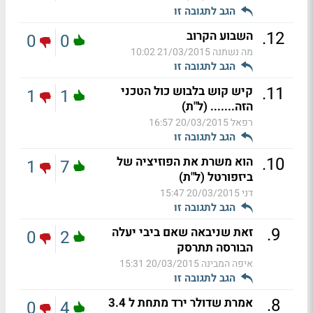
הגב לתגובה זו
.
12
השבוע הקרוב
0
0
מה נשתנה
21/03/2015 10:02
הגב לתגובה זו
.
11
קיש קוש בלבוש כול הטכני
1
1
הזה....... (ל"ת)
רפאל
20/03/2015 16:57
הגב לתגובה זו
.
10
הוא משרת את הפוזיציה של
1
7
ביזפורטל (ל"ת)
דני
20/03/2015 15:47
הגב לתגובה זו
.
9
זאת שניבאה שאם ביבי יעלה
0
2
הבורסה תתרסק
איפה המבינה
20/03/2015 15:31
הגב לתגובה זו
.
8
אמרת שדולר ירד מתחת ל 3.4
0
4