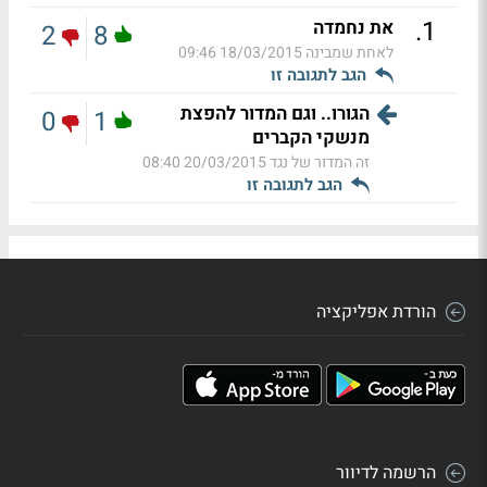
.
1
את נחמדה
2
8
לאחת שמבינה
18/03/2015 09:46
הגב לתגובה זו
הגורו.. וגם המדור להפצת
0
1
מנשקי הקברים
זה המדור של נגד
20/03/2015 08:40
הגב לתגובה זו
הורדת אפליקציה
הרשמה לדיוור