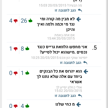
מה הבעיה?
20/03/2015 15:03
הגב לתגובה זו
לא מבין מה קורה ומי
4
26
נגד מי וכמה ולמה ואיך
והיכן
אם אתה באמת
20/03/2015 15:44
.
5
אני מחפש הלוואת גרייס כנגד
1
8
נכסים .מישהוא יכול לסייע?
יופיטר שוקי הון ונכס
20/03/2015 10:25
הגב לתגובה זו
הוא יהרוס את כל הבנקים
0
1
ביחד עם אלה שלא נתנו לך
אשראי
אולי כחלון יסייע לך
20/03/2015 15:02
הגב לתגובה זו
מ כחי שלנו
0
4