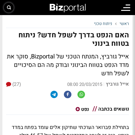
ראשי
ניתוח טכני
האם הנפט בדרך לשפל חדש? ניתוח
בטווח בינוני
אייל גורביץ, המנתח הטכני של Bizportal, סוקר את
מדד הנפט בטווח הבינוני ובודק מה הם הסיכויים
לשפל חדש
אייל גורביץ
(27)
|
20/03/2015 08:00
נושאים בכתבה
נפט
בתחילת פברואר הערכתי שתיקון אלים עומד בפתח במדד