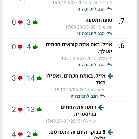
מחכה למשיח
20/03/2015 15:12
הגב לתגובה זו
.
7
טועה ומטעה
0
3
שלומי
20/03/2015 15:03
הגב לתגובה זו
.
6
אייל. ראה איזה קוראים חכמים
0
4
יש לך.
יא אללא
20/03/2015 13:51
הגב לתגובה זו
אייל. באמת חכמים. ואפילו
3
14
מאד.
יא אללא
20/03/2015 15:10
הגב לתגובה זו
דחפו את החוזים
2
13
בהיסטריה
יא אללא
20/03/2015 15:48
8 בבוקר היום זה התפרסם.
4
2
(ל"ת)