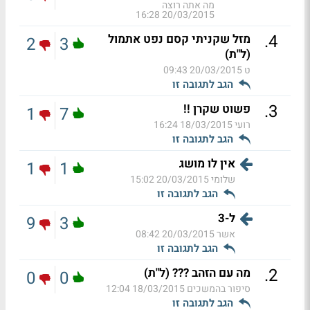
מה אתה רוצה
20/03/2015 16:28
.
4
מזל שקניתי קסם נפט אתמול
2
3
(ל"ת)
ט
20/03/2015 09:43
הגב לתגובה זו
.
3
פשוט שקרן !!
1
7
רועי
18/03/2015 16:24
הגב לתגובה זו
אין לו מושג
1
1
שלומי
20/03/2015 15:02
הגב לתגובה זו
ל-3
9
3
אשר
20/03/2015 08:42
הגב לתגובה זו
.
2
מה עם הזהב ??? (ל"ת)
0
0
סיפור בהמשכים
18/03/2015 12:04
הגב לתגובה זו