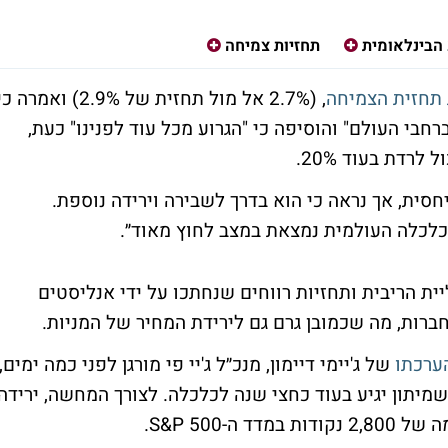
הבינלאומית
תחזיות צמיחה
 תחזית הצמיחה
, (2.7% אל מול תחזית של 2.9%) ואמרה כ
ונים ברחבי העולם" והוסיפה כי "הגרוע מכל עוד לפנינו" כעת,
רדת בעוד 20%.
חסית, אך נראה כי הוא בדרך לשבירה וירידה נוספת.
הכלכלה העולמית נמצאת במצב לחוץ מאוד״.
 הריבית ותחזיות רווחים שנחתכו על ידי אנליסטים
ברות, מה שכמובן גרם גם לירידת המחיר של המניות.
ערכתו
של ג'יימי דיימון, מנכ״ל ג'יי פי מורגן לפני כמה ימים,
מר שלדעתו השוק יכול לרדת בעוד 20%, שמיתון יגיע בעוד כחצי שנה לכלכלה. לצורך המחשה, ירידה