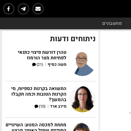
מחשבונים
ניתוחים ודעות
טהרן דורשת פיצוי כתנאי
לפתיחת מצר הורמוז
|
משה כסיף
(21)
התשואה בקרנות כספיות, מי
הקרנות הטובות וכמה תקבלו
בהמשך?
|
מירב ארד
(10)
א.
מתחת למכסה המנוע: השינויים
הסודיים שחיל האוויר מבצע