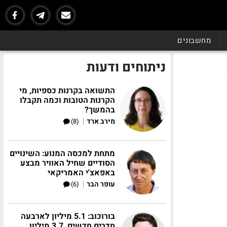
מחשבונים
ניתוחים ודעות
התשואה בקרנות כספיות, מי
הקרנות הטובות וכמה תקבלו
בהמשך?
|
מירב ארד
(8)
מתחת למכסה המנוע: השינויים
הסודיים שחיל האוויר מבצע
באפאצ'י האמריקאי
|
עופר הבר
(6)
בורוכוב: 5.1 מיליון לארבעה
חדרים חדשים, 3.7 מיליון