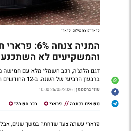
פרארי לוצ'ה צילום: פרארי
המניה צנחה %
והמשקיעים לא השתכנעו
ברבעון הרביעי של השנה. ב-12 החודשים האחרונים איבדה המניה כמעט 27% מערכה
עוזי גרסטמן
26/05/2026 10:00
|
נושאים בכתבה
פרארי
רכב חשמלי
פרארי עשתה צעד שדחתה במשך שנים, אבל הש