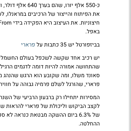
כ-550 אלף יורו, 
את הפיתוח והייצור של הרכיבים במראנלו, ל
באפל.
בביזפורטל יש 35 כתבות על
פרארי
יש רכיב אחד שקשה לשכפל בעולם החשמלי: הצ
שהתחושה אמורה להיות דומה לדגמים הרגילים
סאונד משלו, ומה שקובע הוא הרגש שהנהג מקב
פרארי, שהורגל לשלם פרמיה גבוהה על חוויה
המסירות יתחילו רק ברבעון הרביעי של השנה.
לקצב הביקוש וליכולת של פרארי להראות שה
של 6.3% ביום ההשקה מבטאת כנראה לא
ההחלטה.