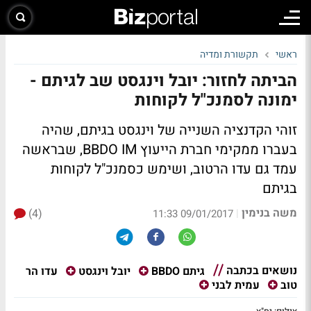
ראשי
תקשורת ומדיה
הביתה לחזור: יובל וינגסט שב לגיתם -
ימונה לסמנכ"ל לקוחות
זוהי הקדנציה השנייה של וינגסט בגיתם, שהיה
בעברו ממקימי חברת הייעוץ BBDO IM, שבראשה
עמד גם עדו הרטוב, ושימש כסמנכ"ל לקוחות
בגיתם
משה בנימין
(4)
|
09/01/2017 11:33
נושאים בכתבה
עדו הר
גיתם BBDO
יובל וינגסט
טוב
עמית לבני