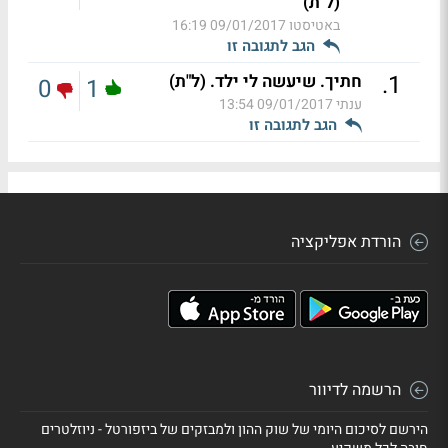
(ל"ת)
באטיסטו
09/01/2017 16:19
הגב לתגובה זו
.
1
חתיך. שיעשה לי ילד. (ל"ת)
0
1
ענתי
09/01/2017 13:54
הגב לתגובה זו
הורדת אפליקציה
הרשמה לדיוור
הירשם לסיכום היומי של שוק ההון ולמבזקים של ביזפורטל - ניוזלטרים