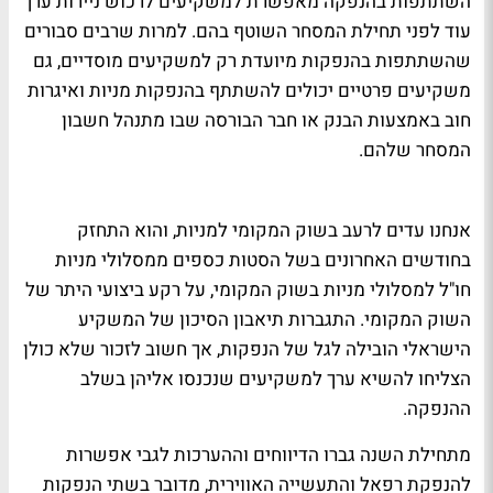
השתתפות בהנפקה מאפשרת למשקיעים לרכוש ניירות ערך
עוד לפני תחילת המסחר השוטף בהם. למרות שרבים סבורים
שהשתתפות בהנפקות מיועדת רק למשקיעים מוסדיים, גם
משקיעים פרטיים יכולים להשתתף בהנפקות מניות ואיגרות
חוב באמצעות הבנק או חבר הבורסה שבו מתנהל חשבון
המסחר שלהם.
אנחנו עדים לרעב בשוק המקומי למניות, והוא התחזק
בחודשים האחרונים בשל הסטות כספים ממסלולי מניות
חו"ל למסלולי מניות בשוק המקומי, על רקע ביצועי היתר של
השוק המקומי. התגברות תיאבון הסיכון של המשקיע
הישראלי הובילה לגל של הנפקות, אך חשוב לזכור שלא כולן
הצליחו להשיא ערך למשקיעים שנכנסו אליהן בשלב
ההנפקה.
מתחילת השנה גברו הדיווחים וההערכות לגבי אפשרות
להנפקת רפאל והתעשייה האווירית, מדובר בשתי הנפקות