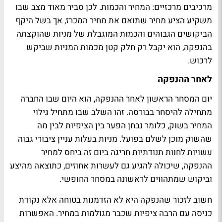
מרכיבים מרכזיים: המחיר והכמות. לכן סביר מאוד מצב שבו
משקיע הציע מחיר שתואם את מחיר המכרז, אך בשל היקף
הביקושים הגבוהים והכמות המוגבלת של מניות שהוקצתה
בהנפקה, הוא יקבל רק חלק קטן מכמות המניות שביקש
לרכוש.
לאחר ההנפקה
יום המסחר הראשון לאחר ההנפקה, הוא היום שבו החברה
מתחילה להיסחר בבורסה. זהו השלב שבו מתחיל גילוי
המחיר בשוק, כלומר נבחן הפער בין הציפיות לבין מה
שהשוק מוכן לשלם בפועל. מניות בעלות עניין ציבורי גבוה
עשויות לחוות תנודתיות חריגה ביום זה ביחס למחיר
ההנפקה, שיכולה להגיע גם לעשרות אחוזים, כתוצאה מהיצע
וביקוש שמתהווים לראשונה במסחר החופשי.
חשוב לזכור שהנפקה היא לא הזדמנות בטוחה אלא נקודת
כניסה עם הרבה ציפיות שכבר מגולמות במחיר. האפשרות