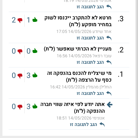
אנונימי
14/05/2026 18:19
הגב לתגובה זו
.
3
חרטא לא להתקרב ייכנסו לשוק
2
1
במחיר מופקע (ל"ת)
אחד שיודע
14/05/2026 17:05
הגב לתגובה זו
.
2
מעניין לא הכרתי שאפשר (ל"ת)
0
0
עובד רפאל
14/05/2026 16:56
הגב לתגובה זו
.
1
מי שיצליח להכנס בהנפקה זה
0
3
כסף על הרצפה (ל"ת)
החלילן מהמלין
14/05/2026 16:42
הגב לתגובה זו
אתה יודע לפי איזה שווי חברה
0
3
ההנפקה (ל"ת)
אנונימי
14/05/2026 18:51
הגב לתגובה זו