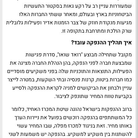
שמעוררות עניין רב על רקע גאות בסקטור התעשיות
הביטחוניות בארץ ובעולם, ומאחר ששתי החברות האלו
מגיעות מנקודת חוזק של צבר הזמנות אדיר ופעילות גלובלית
שרק הולכת ומתרחבת בתקופה זו.
איך תהליך ההנפקה עובד?
מקובל שתחילה מבוצע "רואד שואו", סדרת פגישות
שמבצעת חברה לפני הנפקה, בהן הנהלת החברה מציגה את
הפעילות, התוצאות והתוכניות שלה בפני משקיעים מוסדיים
כמו חברות ביטוח, קרנות פנסיה ובתי השקעות, במטרה לייצר
עניין ולבחון את הביקושים למניה לקראת ההנפקה ולסייע
בקביעת טווח המחיר שתונפק לציבור.
ברוב ההנפקות בישראל נהוגה שיטת המכרז האחיד, כלומר
כל המשתתפים בהנפקה רוכשים בפועל את ניירות הערך
באותו מחיר. זאת בניגוד למכרז מפלה, שבו המחיר עשוי
להשתנות בין משקיע למשקיע. בהנפקה יש משמעות לשני