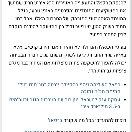
להנפקת רפאל והתעשייה האווירית היא אירוע חריג שמושך
את המשקיעים המוסדיים והפרטיים באופן טבעי, בגלל
המעמד האסטרטגי המובהק של החברות האלו. אבל כמו
תמיד בשוק ההון, יש פער גדול בין התשוקה להיכנס מוקדם
לבין המחיר בפועל.
בעיניי השאלה הגדולה לא תהיה האם יהיו ביקושים, אלא
באיזה שווי החברות יגיעו לשוק, משום שגם חברה מבטיחה
יכולה להפוך להשקעה פחות מוצלחת אם המחיר כבר מגלם
ציפיות גבוהות מדי.
רפאל השלימה ניסוי בספיידר: יירטה כטב"מים בעלי
חתימת מכ"ם נמוכה
עסקת ענק לישראל: יוון רוכשת מערכות הגנה וכטב"מים
ב-3.5 מיליארד אירו
רוצים להתעדכן בכל מה שקורה
ברפאל