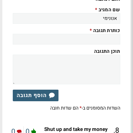
שם המגיב
*
כותרת תגובה
*
תוכן התגובה
הוסף תגובה
השדות המסומנים ב-
הם שדות חובה
*
.
8
Shut up and take my money
0
0