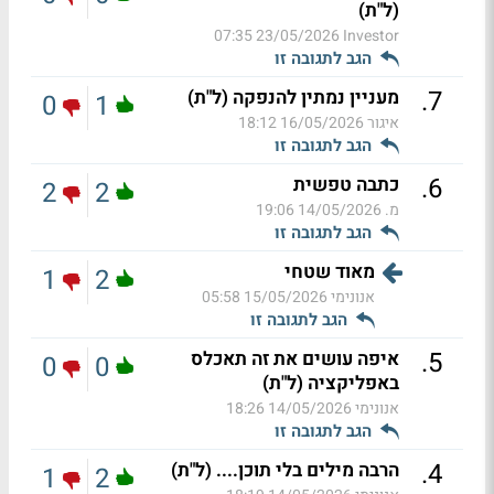
(ל"ת)
23/05/2026 07:35
Investor
הגב לתגובה זו
.
7
מעניין נמתין להנפקה (ל"ת)
0
1
איגור
16/05/2026 18:12
הגב לתגובה זו
.
6
כתבה טפשית
2
2
מ.
14/05/2026 19:06
הגב לתגובה זו
מאוד שטחי
1
2
אנונימי
15/05/2026 05:58
הגב לתגובה זו
.
5
איפה עושים את זה תאכלס
0
0
באפליקציה (ל"ת)
אנונימי
14/05/2026 18:26
הגב לתגובה זו
.
4
הרבה מילים בלי תוכן.... (ל"ת)
1
2