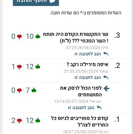
הוסף תגובה
השדות המסומנים ב-
הם שדות חובה
*
.
3
שר התקשורת הקודם היה תותח
0
10
! השר הנוכחי ??? (ל"ת)
אילן
26/06/2024 07:29
הגב לתגובה זו
.
2
איפה מיריל'ה רקב ?
1
12
שאול
25/06/2024 21:55
הגב לתגובה זו
לפני הכול לרסק את
0
7
המושחתים
ישראלי
02/07/2024 13:14
הגב לתגובה זו
.
1
קודם כל מחוייבים לגיוס כל
2
12
החרדים לצה"ל
בת אל
25/06/2024 18:07