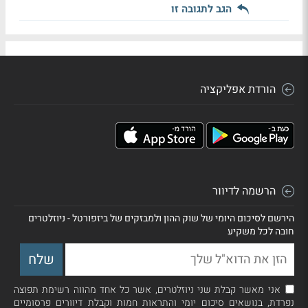
הגב לתגובה זו
הורדת אפליקציה
הרשמה לדיוור
הירשם לסיכום היומי של שוק ההון ולמבזקים של ביזפורטל - ניוזלטרים
חובה לכל משקיע
אני מאשר קבלת שני ניוזלטרים, אשר כל אחד מהווה רשימת תפוצה
נפרדת, בנושאים סיכום יומי והתראות חמות וקבלת דיוורים פרסומיים