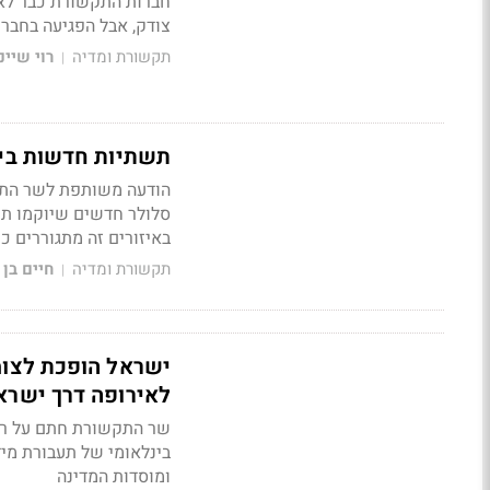
חברות התקשורת כבר לא 
צודק, אבל הפגיעה בחברו
תקשורת ומדיה
רוי שיינ
|
תשתיות חדשות ביהודה ושו
באיזורים זה מתגוררים כ
תקשורת ומדיה
חיים בן 
|
ישראל הופכת לצומ
לאירופה דרך ישרא
שר התקשורת חתם על ריש
בינלאומי של תעבורת מיד
ומוסדות המדינה