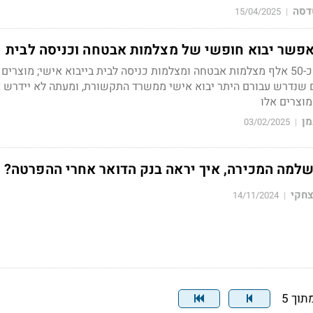
דסה
15/04/2025
|
פשר יבוא חופשי של מצלמות אבטחה וכניסה לבית
בשנת 2024 יובאו לארץ כ-50 אלף מצלמות אבטחה ומצלמות כניסה לבית בייבוא אישי; מוצרים
35 מהמוצרים שנדרש עבורם היתר יבוא אישי ממשרד התקשורת, ומעתה לא יידרש
וצרים אלו
מן
03/02/2025
|
שלמה המכירה, איך יראה בנק הדואר אחרי ההפרטה?
צחקי
14/11/2024
|