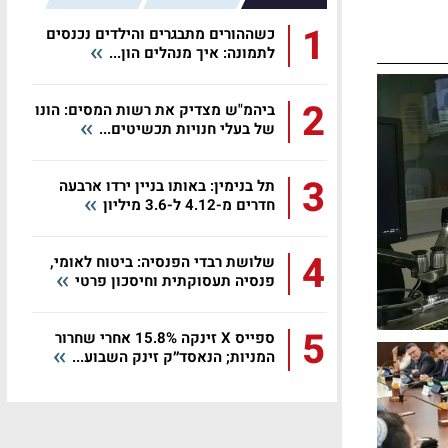
1
כשההורים מתבגרים והילדים נכנסים
לתמונה: איך מנהלים הון...
2
ביהמ"ש מצדיק את רשות המסים: הונו
של בעלי חנויות תכשיטים...
3
תל בנימין: באותו בניין ירדו ארבעה
חדרים מ-4.12 ל-3.6 מיליון
4
שלושת רבדי הפנסיה: ביטוח לאומי,
פנסיה תעסוקתית וחיסכון פרטי
5
ספייס X זינקה 15.8% אחרי שחרור
המניות; הנאסד״ק זינק השבוע...