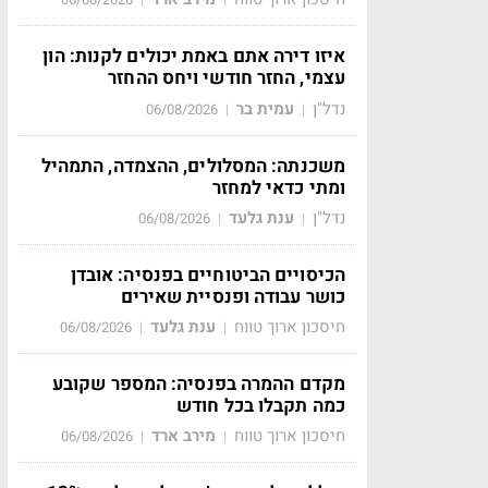
איזו דירה אתם באמת יכולים לקנות: הון
עצמי, החזר חודשי ויחס ההחזר
נדל"ן
עמית בר
06/08/2026
|
|
משכנתה: המסלולים, ההצמדה, התמהיל
ומתי כדאי למחזר
נדל"ן
ענת גלעד
06/08/2026
|
|
הכיסויים הביטוחיים בפנסיה: אובדן
כושר עבודה ופנסיית שאירים
חיסכון ארוך טווח
ענת גלעד
06/08/2026
|
|
מקדם ההמרה בפנסיה: המספר שקובע
כמה תקבלו בכל חודש
חיסכון ארוך טווח
מירב ארד
06/08/2026
|
|