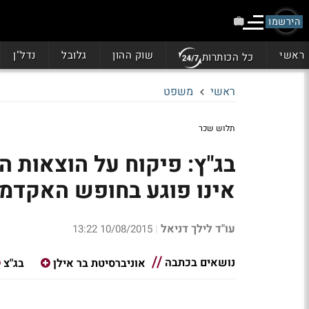
הירשמו
ראשי
שוק ההון
גלובל
נדל"ן
כל הכותרות
ראשי
משפט
תלוש שכר
בג"ץ: פיקוח על הוצאות 
אינו פוגע בחופש האקדמי
עו"ד לילך דניאל
10/08/2015 13:22
|
נושאים בכתבה
אוניברסיטת בר אילן
בג"צ