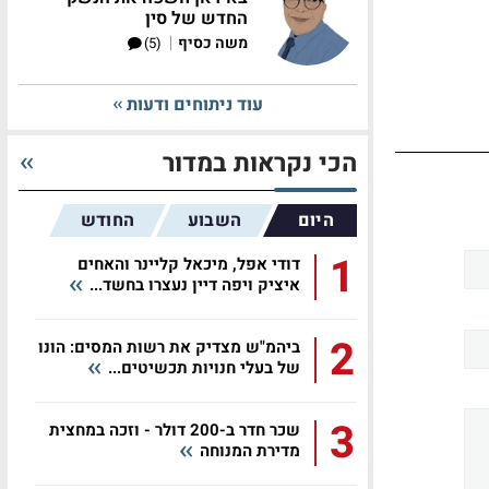
החדש של סין
|
משה כסיף
(5)
עוד ניתוחים ודעות
הכי נקראות במדור
היום
השבוע
החודש
1
דודי אפל, מיכאל קליינר והאחים
איציק ויפה דיין נעצרו בחשד...
2
ביהמ"ש מצדיק את רשות המסים: הונו
של בעלי חנויות תכשיטים...
3
שכר חדר ב-200 דולר - וזכה במחצית
מדירת המנוחה