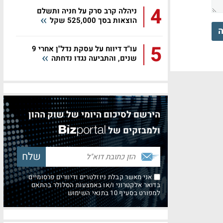
4
ניהלה קרב סרק על חניה ותשלם
הוצאות בסך 525,000 שקל
ה
5
עו"ד דיווח על עסקת נדל"ן אחרי 9
שנים, והתביעה נגדו נדחתה
הירשם לסיכום היומי של שוק ההון
ולמבזקים של
אני מאשר קבלת ניוזלטרים ודיוורים פרסומיים
בדואר אלקטרוני ו/או באמצעות הסלולר בהתאם
למפורט בסעיף 10 בתנאי השימוש