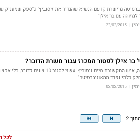
ברסיטה מיישרת קו עם הנשיא שהגדיר את זיסוביץ' כ"ספק שמעניק שי
מין
22/02/2015
|
' בר אילן לפטור ממכרז עבור משרת הדובר?
עפ"י מסמכי האוניברסיטה, איש התקשורת חיים זיסוביץ' עשוי לסגור 10 שנים כדובר,
 חלק בלתי נפרד מהאוניברסיטה"
מין
02/02/2015
|
לכל ה