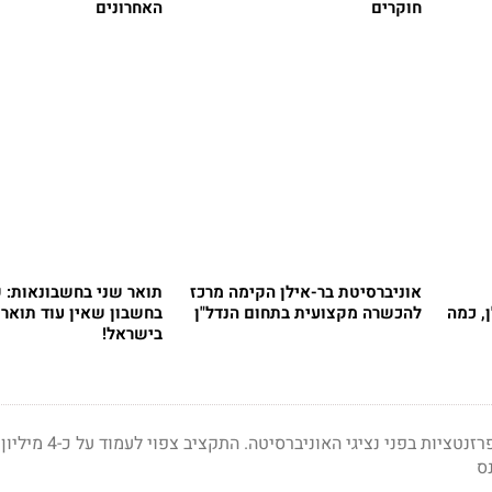
חוקרים
האחרונים
אוניברסיטת בר-אילן הקימה מרכז
תואר שני בחשבונאות: ק
, כמה
להכשרה מקצועית בתחום הנדל"ן
בחשבון שאין עוד תואר 
בישראל!
אתמול הציגו המשרדים פרזנטציות בפני נציגי ה
ס