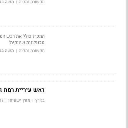
תקשורת ומדיה
משה בני
|
המכרז כולל את רכש המדי
טכנולוגית שיווקית"
תקשורת ומדיה
משה בני
|
ראש עיריית רמת גן
בארץ
מורן ישעיהו
18
|
|