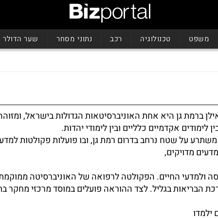
משפט
טכנולוגיה
רכב
נתוני מסחר
שער הדולר
ילן ברמת גן היא אחת האוניברסיטאות הגדולות בישראל, ומזוה
ן לימודים אקדמיים כלליים ובין לימודי יהדות.
תרע על שטח נרחב בדרום רמת גן, ובו פועלות פקולטות למדעי
דעים מדויקים,
ה ולמדעי החיים. הפקולטה לרפואה של האוניברסיטה ממוקמת
ת הבריאות בגליל. לצד ההוראה פועלים במוסד מרכזי מחקר בת
 ילמדו