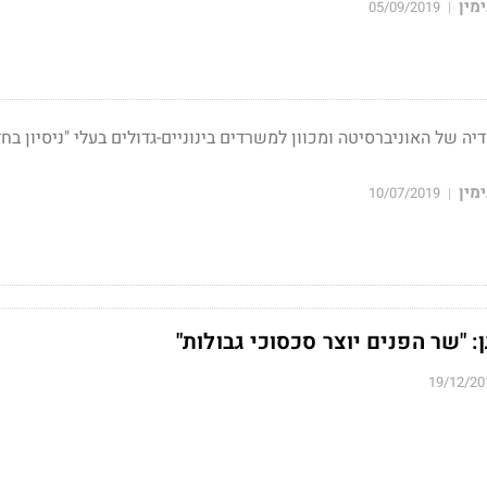
מין
05/09/2019
|
ה של האוניברסיטה ומכוון למשרדים בינוניים-גדולים בעלי "ניסיון בח
מין
10/07/2019
|
: "שר הפנים יוצר סכסוכי גבולות"
19/12/20