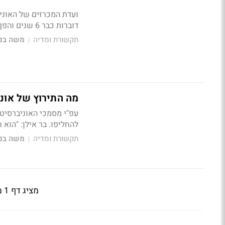
ועדת המכרזים של האוני
דוברות כבר 6 שנים והפך למזוהה עם בר אילן"
תקשורת ומדיה
משה בני
|
מה התירוץ של אוני
להחליפו. בר אילן: "הוא
תקשורת ומדיה
משה בני
|
מציג דף 1 מתוך 2