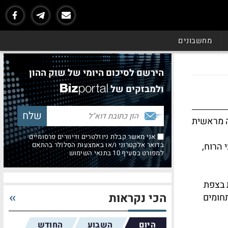
מחשבונים
הירשם לסיכום היומי של שוק ההון
ולמבזקים של
ה מראשית
אני מאשר קבלת ניוזלטרים ודיוורים פרסומיים
 הרוח,
בדואר אלקטרוני ו/או באמצעות הסלולר בהתאם
למפורט בסעיף 10 בתנאי השימוש
 בצפת
הכי נקראות
חומים
היום
השבוע
החודש