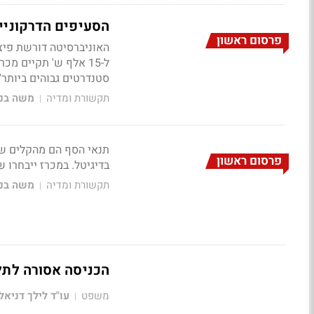
הסעיפים הדרקוניי
פרסום ראשון
האוניברסיטה דורשת פיצו
סטנדרטים גבוהים ביותר"
תקשורת ומדיה
משה בני
|
תנאי הסף הם מהקלים שנ
פרסום ראשון
בדיגיטל. במכרז ייבחרו ש
תקשורת ומדיה
משה בני
|
הכניסה אסורה לתל
משפט
עו"ד לילך דניאל
|