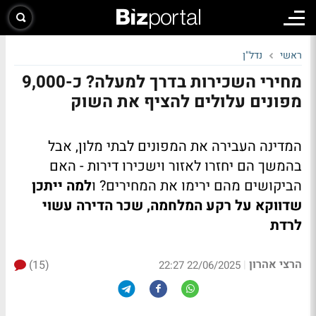
ראשי
נדל"ן
מחירי השכירות בדרך למעלה? כ-9,000
מפונים עלולים להציף את השוק
המדינה העבירה את המפונים לבתי מלון, אבל
בהמשך הם יחזרו לאזור וישכירו דירות - האם
הביקושים מהם ירימו את המחירים? ו
למה ייתכן
שדווקא על רקע המלחמה, שכר הדירה עשוי
לרדת
הרצי אהרון
(15)
|
22/06/2025 22:27