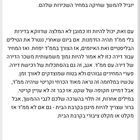
יוביל להמשך שחיקה במחיר השכירות שלהם.
עם זאת, יכול להיות וזו כמובן לא המלצה שדווקא בדירות
בלי ממ"ד תהיה הזדמנות. אם ביום שאחרי, ננטרל את הטילים
הבליסטיים ואת האיומים, אז הצורך בממ"ד יפחת. ואז המחיר
עבור דירה כזו לא אמור להיות נמוך משמעותית משכר הדירה
של דירה עם ממ"ד. אגב, זה גם בהסתכלות של רכישת דירה.
פערי המחירים גבוהים ולא בטוח שמוצדקים לאורך זמן.
עכשיו במלחמה זה נראה מאוד הכרחי וקריטי שיהיה ממ"ד,
אבל דמיינו תקופה של שקט, אז כבר זה לא עניין קריטי.
במילים אחרות, זה תלוי בהערכה שלכם לגבי ההמשך, אבל
ברור שצריך להיות מיגון בקרבת הבית - גם אם לא ממ"ד אז
מקלט או מקלט ציבורי בקרבת הבית.