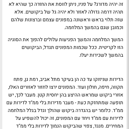
זה יהיה מדורג? על פניו, ניתן לווסת את החזרה כך שהיא לא
תהיה דרמה גדולה לאזור ולא יהיה גל של ביקושים. אלא
שזה תלוי בראש וראשונה במפונים עצמם וברצונות שלהם
וכמובן שגם בהמשך המלחמה.
המשך המלחמה והמשך הפגיעות עלולים להפוך את הסוגיה
הזו לקריטית. ככל שכמות המפונים תגדל, הביקושים
בהמשך לשכירות יעלו.
הדירות שניזוקו עד כה הן בעיקר מתל אביב, רמת גן, פתח
תקווה, חיפה, חולון ועוד. המפונים ירצו לחזור לאזורים האלו,
אזורי ביקוש שמראש ההיצע בהן יחסית קטן. מעבר לכך, יש
תופעה שמתחזקת כעת - מעבר מדירות בלי ממ"ד לדירות עם
ממ"ד. כלומר יש בהגדרה ביקוש שהולך וגדל בגלל המלחמה
לדירות עם ממ"ד ויחד עם המפונים, זה יכול להשפיע על
המחירים. מנגד, צפוי שהביקוש הנמוך לדירות בלי ממ"ד