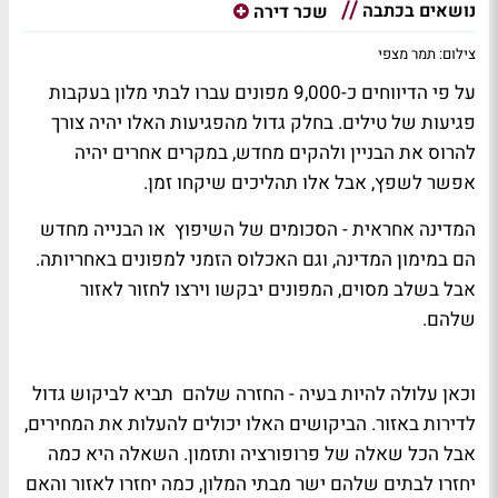
נושאים בכתבה
שכר דירה
צילום: תמר מצפי
על פי הדיווחים כ-9,000 מפונים עברו לבתי מלון בעקבות
פגיעות של טילים. בחלק גדול מהפגיעות האלו יהיה צורך
להרוס את הבניין ולהקים מחדש, במקרים אחרים יהיה
אפשר לשפץ, אבל אלו תהליכים שיקחו זמן.
המדינה אחראית - הסכומים של השיפוץ או הבנייה מחדש
הם במימון המדינה, וגם האכלוס הזמני למפונים באחריותה.
אבל בשלב מסוים, המפונים יבקשו וירצו לחזור לאזור
שלהם.
וכאן עלולה להיות בעיה - החזרה שלהם תביא לביקוש גדול
לדירות באזור. הביקושים האלו יכולים להעלות את המחירים,
אבל הכל שאלה של פרופורציה ותזמון. השאלה היא כמה
יחזרו לבתים שלהם ישר מבתי המלון, כמה יחזרו לאזור והאם