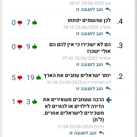
אא
23/06/2025 08:57
הגב לתגובה זו
.
4
לכן שהשמים יפתחו
0
7
מאליכ
23/06/2025 08:10
הגב לתגובה זו
.
3
הם לא ישכירו כי אין להם הם
0
9
אולי ישכרו
אנונימי
23/06/2025 07:42
הגב לתגובה זו
.
2
יותר ישראלים עוזבים את הארץ
5
19
לא חסרות דירות
23/06/2025 01:56
הגב לתגובה זו
הרבה שעוזבים משאירים את
1
3
הדירה לילדים או להורים לא
משכירים לישראלים אחרים.
(ל"ת)
כלכלן
23/06/2025 21:04
הגב לתגובה זו