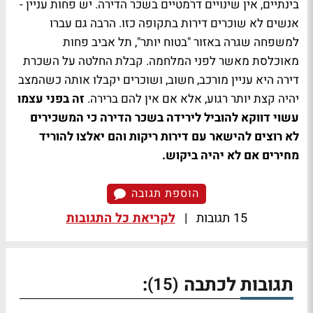
בינתיים, אין שינויים דרמטיים בשכר הדירה. יש פחות עניין -
אנשים לא שוכרים דירות בתקופה כזו. הרבה גם עברו
למשפחה שגרה באזור "בטוח יותר", תל אביב פחות
מאוכלסת מאשר לפני המלחמה. קבלת החלטה על השכרת
דירה היא עניין מורכב, חשוב, ושוכרים יקבלו אותה כשהמצב
יהיה קצת יותר רגוע, אלא אם אין להם ברירה.
זה בפני עצמו
עשוי דווקא להוביל לירידה בשכר הדירה כי המשכירים
לא רוצים להישאר עם דירות ריקות והם יאלצו להוריד
מחירים אם לא יהיה ביקוש.
הוספת תגובה
15 תגובות
|
לקריאת כל התגובות
תגובות לכתבה
:
(15)