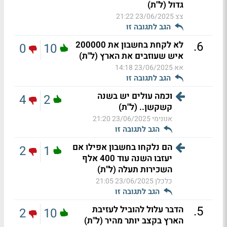
גדול (ל"ת)
צצ
23/06/2025 21:22
הגב לתגובה זו
.
6
לא לקחת בחשבון את 200000
0
10
איש שעוזבים את הארץ (ל"ת)
אא
23/06/2025 14:18
הגב לתגובה זו
וכמה עולים יש בשנה
4
2
קשקשן.. (ל"ת)
אנונימי
23/06/2025 21:20
הגב לתגובה זו
הם נלקחו בחשבון אפילו אם
2
1
יעזבו השנה עוד 400 אלף
השכירות תעלה (ל"ת)
כלכלן
23/06/2025 21:05
הגב לתגובה זו
.
5
הדבר עלול להוביל לעזיבת
2
10
הארץ בקצב יותר מהיר (ל"ת)