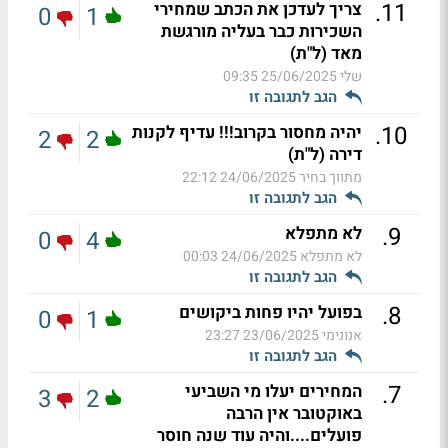
.
11
צריך לעדכן את הכתב שמחירי
0
1
השכירות כבר בעליה מורגשת
מאד (ל"ת)
שלי
25/06/2025 09:35
הגב לתגובה זו
.
10
יהיה מחסור בקרוב!!! עדיף לקנות
2
2
דירה (ל"ת)
מתווך בחיר
24/06/2025 22:12
הגב לתגובה זו
.
9
לא מתפלא
0
4
לא מתפלא
24/06/2025 00:03
הגב לתגובה זו
.
8
בפועל יהיו פחות ביקושים
0
1
אנונימי
23/06/2025 23:27
הגב לתגובה זו
.
7
המחירים יעלו מי השביעי
3
2
באוקטובר אין הרבה
פועלים....והיה עוד שנה חוסר