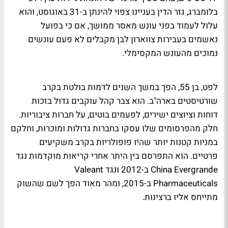
בלומברג, גזר הדין בעניינו צפוי להינתן ב-31 באוגוסט, והוא
עלול לעמוד בפני עונש מאסר ממושך, אם כי בפועל
נאשמים בעבירות צווארון לבן מקבלים לא פעם עונשים
נמוכים מהעונש המקסימלי.
לפט, בן 55, הפך במשך השנים לדמות בולטת בקרב
שורטיסטים בארה"ב. הוא צבר קהל עוקבים גדול בזכות
דוחות וציוצים ישירים, לפעמים בוטים, על חברות ציבוריות.
חלק מהפרסומים שלו עסקו בחברות גדולות ומוכרות, וחלקם
במניות קטנות יותר שהיו פופולריות בקרב משקיעים
פרטיים. הוא התפרסם בין היתר אחרי קריאות מוקדמות נגד
China Evergrande ב-2012 ונגד Valeant
Pharmaceuticals ב-2015, ומהר מאוד הפך לשם שהשוק
מתייחס אליו ברצינות.