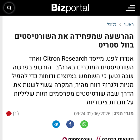
ראשי
גלובל
ההרשעה שמפחידה את השורטיסטים
בוול סטריט
אנדרו לפט, מייסד Citron Research ואחד
השורטיסטים המוכרים בארה"ב, הורשע בפרשה
שבה נטען כי השתמש בציוצים ודוחות כדי להפיל
מניות ולגרוף רווח מהיר; המקרה עשוי לשנות את
הדרך שבה שורטיסטים מפרסמים תזות שליליות
על חברות ציבוריות
מנדי הניג
(1)
|
02/06/2026 09:24
נושאים בכתבה
שורטיסטים