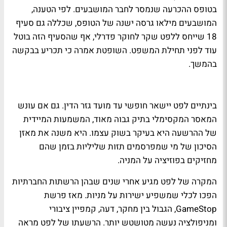
בטופס ההכרעה שנמסר לחבר המושבעים. לפי הטענה,
המושבעים מילאו גרסה ישנה של הטופס, שכללה גם סעיף
18 שייחס ללפט שקר לחוקר פדרלי, אף שהסעיף הזה בוטל
עוד לפני תחילת המשפט. השופטת אמרה כי תכריע בבקשה
בהמשך.
בינתיים לפט יישאר חופשי עד מועד גזר הדין. גם אם עונש
המאסר המקסימלי בתיק גבוה מאוד, המשמעות המיידית
של ההרשעה היא בעיקר בשוק עצמו. היא משנה את מאזן
הסיכון של מי שמפרסמים תזות שליליות בזמן שהם
מחזיקים בפוזיציה על המניה.
המקרה של לפט מגיע אחרי שנים שבהן הרשתות החברתיות
הפכו לכלי שמשפיע ישירות על מניות. מאז פרשת
GameStop, הגבול בין מחקר, דעה, קמפיין ציבורי
ומניפולציה נעשה מטושטש יותר. הרשעתו של לפט מראה