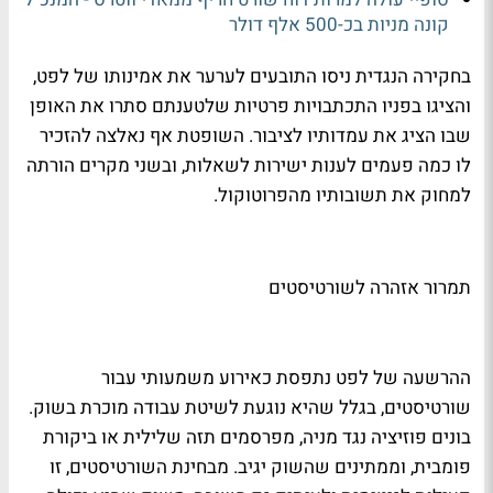
קונה מניות בכ-500 אלף דולר
בחקירה הנגדית ניסו התובעים לערער את אמינותו של לפט,
והציגו בפניו התכתבויות פרטיות שלטענתם סתרו את האופן
שבו הציג את עמדותיו לציבור. השופטת אף נאלצה להזכיר
לו כמה פעמים לענות ישירות לשאלות, ובשני מקרים הורתה
למחוק את תשובותיו מהפרוטוקול.
תמרור אזהרה לשורטיסטים
ההרשעה של לפט נתפסת כאירוע משמעותי עבור
שורטיסטים, בגלל שהיא נוגעת לשיטת עבודה מוכרת בשוק.
בונים פוזיציה נגד מניה, מפרסמים תזה שלילית או ביקורת
פומבית, וממתינים שהשוק יגיב. מבחינת השורטיסטים, זו