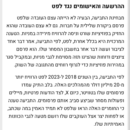
ההרשעה והאישומים נגד לפט
מבחינת התביעה, הבעיה לא הייתה עצם העובדה שלפט
פרסם ביקורת שלילית על חברות. גם לא עצם העובדה שהוא
החזיק בפוזיציות שורט וניסה להרוויח מירידה במניות. הטענה
המרכזית היא בכלל אחרת, לפט, לפי התביעה, אמר דבר אחד
לציבור ועשה דבר אחר בחשבון המסחר שלו. הוא פרסם
ציוצים ודוחות שהציגו תזה מסוימת לגבי מניות, ובמקביל סגר
במהירות פוזיציות כדי לגרוף רווחים מהתגובה של השוק.
לפי התביעה, בין השנים 2018 ל-2023 לפט הרוויח יותר
מ-20 מיליון דולר מהמהלכים האלה. בלב התיק עמדו
פרסומים שלו בטוויטר, כיום X, לצד הודעות פרטיות, מיילים
ופעולות מסחר שביצע סביב אותם פרסומים. התביעה טענה
כי החומרים האלה הראו שלפט לא תמיד האמין במה שכתב,
או לפחות יצר אצל העוקבים שלו רושם מטעה לגבי הכוונות
האמיתיות שלו.