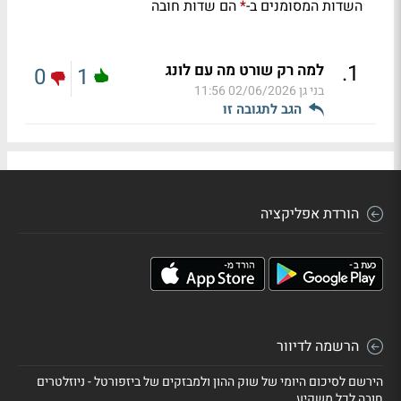
השדות המסומנים ב-
הם שדות חובה
*
.
1
למה רק שורט מה עם לונג
0
1
בני גן
02/06/2026 11:56
הגב לתגובה זו
הורדת אפליקציה
הרשמה לדיוור
הירשם לסיכום היומי של שוק ההון ולמבזקים של ביזפורטל - ניוזלטרים
חובה לכל משקיע